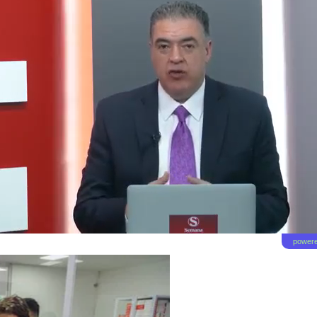
powere