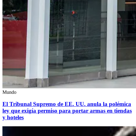
Mundo
El Tribunal Supremo de EE. UU. anula la polémica
ley que exigía permiso para portar armas en tiendas
y hoteles