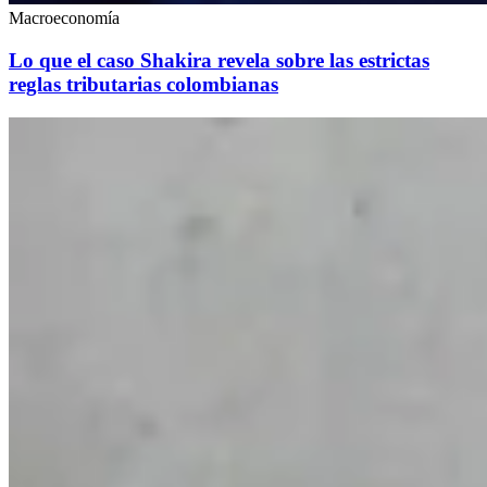
Macroeconomía
Lo que el caso Shakira revela sobre las estrictas
reglas tributarias colombianas