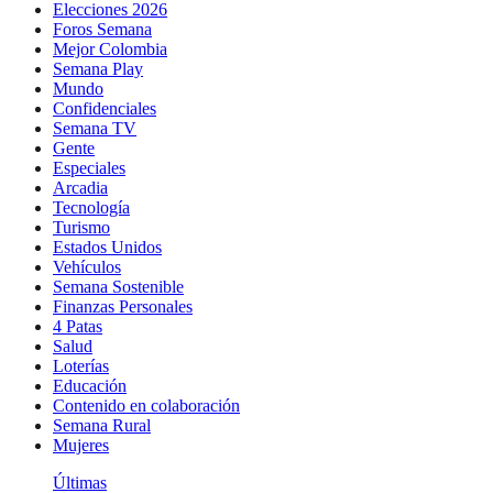
Elecciones 2026
Foros Semana
Mejor Colombia
Semana Play
Mundo
Confidenciales
Semana TV
Gente
Especiales
Arcadia
Tecnología
Turismo
Estados Unidos
Vehículos
Semana Sostenible
Finanzas Personales
4 Patas
Salud
Loterías
Educación
Contenido en colaboración
Semana Rural
Mujeres
Últimas