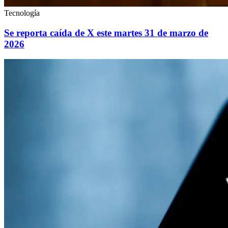
Tecnología
Se reporta caída de X este martes 31 de marzo de
2026