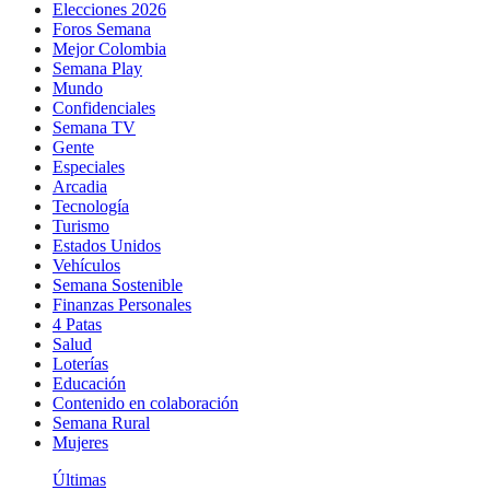
Elecciones 2026
Foros Semana
Mejor Colombia
Semana Play
Mundo
Confidenciales
Semana TV
Gente
Especiales
Arcadia
Tecnología
Turismo
Estados Unidos
Vehículos
Semana Sostenible
Finanzas Personales
4 Patas
Salud
Loterías
Educación
Contenido en colaboración
Semana Rural
Mujeres
Últimas