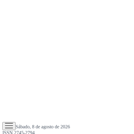
Sábado, 8 de agosto de 2026
ISSN 2745-2794