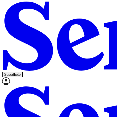
Suscríbete