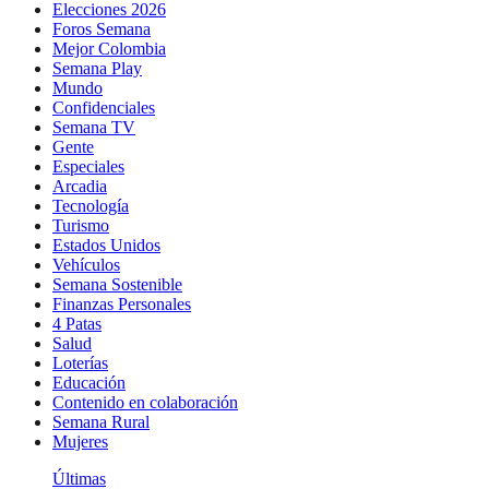
Elecciones 2026
Foros Semana
Mejor Colombia
Semana Play
Mundo
Confidenciales
Semana TV
Gente
Especiales
Arcadia
Tecnología
Turismo
Estados Unidos
Vehículos
Semana Sostenible
Finanzas Personales
4 Patas
Salud
Loterías
Educación
Contenido en colaboración
Semana Rural
Mujeres
Últimas