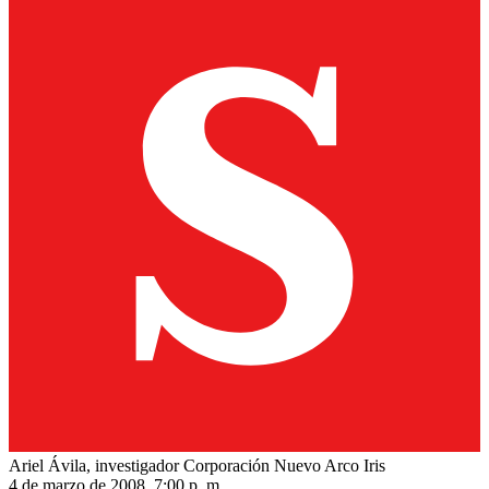
Ariel Ávila, investigador Corporación Nuevo Arco Iris
4 de marzo de 2008, 7:00 p. m.