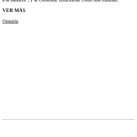
VER MÁS
Opinión