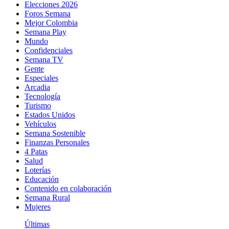
Elecciones 2026
Foros Semana
Mejor Colombia
Semana Play
Mundo
Confidenciales
Semana TV
Gente
Especiales
Arcadia
Tecnología
Turismo
Estados Unidos
Vehículos
Semana Sostenible
Finanzas Personales
4 Patas
Salud
Loterías
Educación
Contenido en colaboración
Semana Rural
Mujeres
Últimas