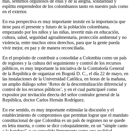
más, sentirnos orgullosos de ellas y de la alegría, solidaridad y
espíritu emprendedor de los colombianos tanto en nuestro país como
en el exterior.
En esa perspectiva es muy importante insistir en la importancia que
tiene para el presente y futuro de la población colombiana,
empezando por los niños y las niñas, invertir más en educación,
cultura, salud, seguridad agroalimentaria, protección ambiental y no
violencia, entre muchos otros derechos, para que la gente pueda
vivir mejor, en paz y de manera reconciliada.
En el propósito de contribuir a consolidar a Colombia como un país
de regiones y la cultura del seguimiento y control de los recursos
públicos, es muy importante la iniciativa de la Contraloría General
de la República de organizar en Bogotá D. C., el día 22 de mayo, en
las instalaciones de la Universidad Católica, en horas de la mañana,
un amplio diálogo sobre ‘Retos de la descentralización diferencial y
control de los recursos públicos’, y en el cual participaré como
expositor por invitación directa del señor contralor general de la
República, doctor Carlos Hernán Rodríguez.
En ese sentido, es muy importante estimular la discusión y el
establecimiento de compromisos que permitan lograr que el mandato
constitucional de que Colombia es un país de regiones no se quede
en letra muerta, o como se dice coloquialmente, en un “simple canto
a la bandera”, y se consolide firmemente como una realidad.