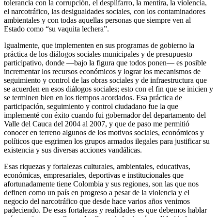
tolerancia con la corrupción, el despilfarro, la mentira, la violencia,
el narcotráfico, las desigualdades sociales, con los contaminadores
ambientales y con todas aquellas personas que siempre ven al
Estado como “su vaquita lechera”.
Igualmente, que implementen en sus programas de gobierno la
práctica de los diálogos sociales municipales y de presupuesto
participativo, donde —bajo la figura que todos ponen— es posible
incrementar los recursos económicos y lograr los mecanismos de
seguimiento y control de las obras sociales y de infraestructura que
se acuerden en esos diálogos sociales; esto con el fin que se inicien y
se terminen bien en los tiempos acordados. Esa práctica de
participación, seguimiento y control ciudadano fue la que
implementé con éxito cuando fui gobernador del departamento del
Valle del Cauca del 2004 al 2007, y que de paso me permitió
conocer en terreno algunos de los motivos sociales, económicos y
políticos que esgrimen los grupos armados ilegales para justificar su
existencia y sus diversas acciones vandálicas.
Esas riquezas y fortalezas culturales, ambientales, educativas,
económicas, empresariales, deportivas e institucionales que
afortunadamente tiene Colombia y sus regiones, son las que nos
definen como un país en progreso a pesar de la violencia y el
negocio del narcotráfico que desde hace varios años venimos
padeciendo. De esas fortalezas y realidades es que debemos hablar