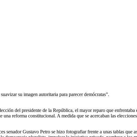
suavizar su imagen autoritaria para parecer demócratas”.
ección del presidente de la República, el mayor reparo que enfrentaba e
una reforma constitucional. A medida que se acercaban las elecciones, 
ces senador Gustavo Petro se hizo fotografiar frente a unas tablas que 