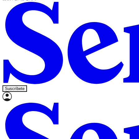
Suscríbete