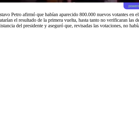
powere
ustavo Petro afirmó que habían aparecido 800.000 nuevos votantes en el c
arían el resultado de la primera vuelta, hasta tanto no verificaran las
istancia del presidente y aseguró que, revisadas las votaciones, no había