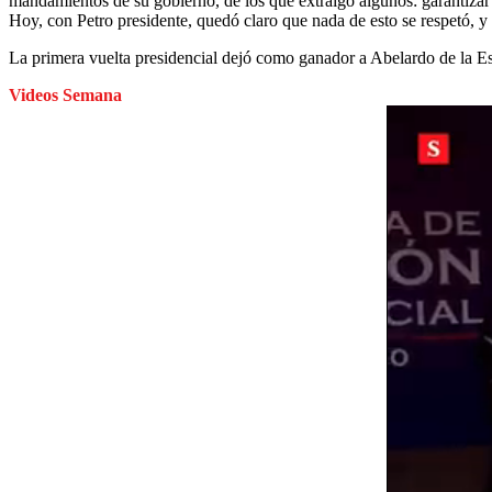
mandamientos de su gobierno, de los que extraigo algunos: garantizar 
Hoy, con Petro presidente, quedó claro que nada de esto se respetó, y
La primera vuelta presidencial dejó como ganador a Abelardo de la E
Videos Semana