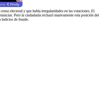
d by
enso electoral y que había irregularidades en las votaciones. El
 denuncias. Pero la ciudadanía rechazó masivamente esta posición del
 indicios de fraude.