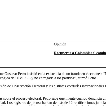
Opinión
Recuperar a Colombia: el camino
ente Gustavo Petro insistió en la existencia de un fraude en elecciones:
ecogida de DIVIPOL y no entregada a los partidos”, afirmó Petro.
sión de Observación Electoral y las distintas veedurías internacionales
as sobre el proceso electoral. Petro sabe que miente cuando denuncia un 
ad. Los registros de prensa hablan de más de 12 rectificaciones judicia