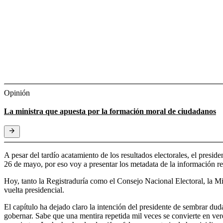
Opinión
La ministra que apuesta por la formación moral de ciudadanos
A pesar del tardío acatamiento de los resultados electorales, el presid
26 de mayo, por eso voy a presentar los metadata de la información r
Hoy, tanto la Registraduría como el Consejo Nacional Electoral, la Mi
vuelta presidencial.
El capítulo ha dejado claro la intención del presidente de sembrar dud
gobernar. Sabe que una mentira repetida mil veces se convierte en verd