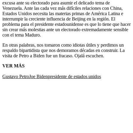
excusa ante su electorado para asumir el delicado tema de
Venezuela. Ante las cada vez más difíciles relaciones con China,
Estados Unidos necesita las materias primas de América Latina e
interrumpir la creciente influencia de Beijing en la región. El
problema para el presidente estadounidense es que lo tiene que hacer
sin crear más molestias ante un electorado extremadamente sensible
con el tema Maduro.
En otras palabras, nos tomaron como idiotas útiles y perdimos un
respaldo bipartidista que nos demoramos décadas en construir. La
visita de Petro a Biden fue un fracaso. Ojalá escuchen.
VER MÁS
Gustavo Petro
Joe Biden
presidente de estados unidos