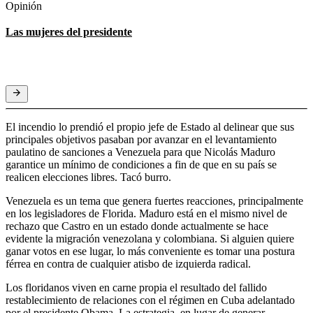
Opinión
Las mujeres del presidente
El incendio lo prendió el propio jefe de Estado al delinear que sus
principales objetivos pasaban por avanzar en el levantamiento
paulatino de sanciones a Venezuela para que Nicolás Maduro
garantice un mínimo de condiciones a fin de que en su país se
realicen elecciones libres. Tacó burro.
Venezuela es un tema que genera fuertes reacciones, principalmente
en los legisladores de Florida. Maduro está en el mismo nivel de
rechazo que Castro en un estado donde actualmente se hace
evidente la migración venezolana y colombiana. Si alguien quiere
ganar votos en ese lugar, lo más conveniente es tomar una postura
férrea en contra de cualquier atisbo de izquierda radical.
Los floridanos viven en carne propia el resultado del fallido
restablecimiento de relaciones con el régimen en Cuba adelantado
por el presidente Obama. La estrategia, en lugar de generar