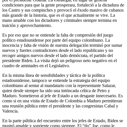
condiciones para que la gente prosperara, fortaleció a la dictadura de
los Castro y sus compinches y provocó el éxodo masivo de cubanos
más grande de la historia, que es el que actualmente se vive. La
mano amable con los dictadores y criminales siempre termina en
traición y aprovechamiento.
Es por eso que no se entiende la falta de compresión del juego
político estadounidense por parte del equipo colombiano. La
inocencia y falta de visión de nuestra delegación terminó por sumar
nuevos y fuertes contradictores desde el lado republicano y no
recoger amigos nuevos desde el lado demócrata, el partido del
presidente Biden. La visita dejó un peligroso neto negativo en el
cuadro de amistades en el Legislativo.
En la misma línea de sensibilidades y táctica de la política
estadounidense, tampoco se entiende la estrategia del equipo
colombiano al sentar al mandatario con la representante Salazar,
quien desde siempre ha sido una intrincada crítica de Petro y
Maduro. Sometieron al jefe de Estado a un desgaste innecesario. Es
como si en una visita de Estado de Colombia a Maduro permitieran
una reunión pública entre el presidente y las congresistas Cabal y
Valencia.
En la parte pública del encuentro entre los jefes de Estado, Biden se
mostró amable y sonriente como siempre. El “tío” Joe, como le