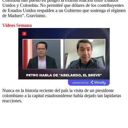
Colombia han puesto en peligro la exitosa relación entre Estados
Unidos y Colombia. No permitiré que dólares de los contribuyentes
de Estados Unidos respalden a un Gobierno que sostenga el régimen
de Maduro”. Gravísimo.
Videos Semana
powered by
Nunca en la historia reciente del país la visita de un presidente
colombiano a la capital estadounidense había dejado tan lapidarias
reacciones.