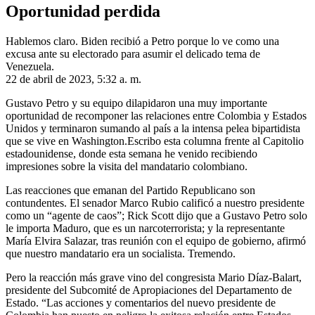
Oportunidad perdida
Hablemos claro. Biden recibió a Petro porque lo ve como una
excusa ante su electorado para asumir el delicado tema de
Venezuela.
22 de abril de 2023, 5:32 a. m.
Gustavo Petro y su equipo dilapidaron una muy importante
oportunidad de recomponer las relaciones entre Colombia y Estados
Unidos y terminaron sumando al país a la intensa pelea bipartidista
que se vive en Washington.Escribo esta columna frente al Capitolio
estadounidense, donde esta semana he venido recibiendo
impresiones sobre la visita del mandatario colombiano.
Las reacciones que emanan del Partido Republicano son
contundentes. El senador Marco Rubio calificó a nuestro presidente
como un “agente de caos”; Rick Scott dijo que a Gustavo Petro solo
le importa Maduro, que es un narcoterrorista; y la representante
María Elvira Salazar, tras reunión con el equipo de gobierno, afirmó
que nuestro mandatario era un socialista. Tremendo.
Pero la reacción más grave vino del congresista Mario Díaz-Balart,
presidente del Subcomité de Apropiaciones del Departamento de
Estado. “Las acciones y comentarios del nuevo presidente de