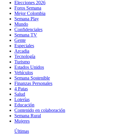
Elecciones 2026
Foros Semana
Mejor Colombia
Semana Play
Mundo
Confidenciales
Semana TV
Gente
Especiales
Arcadia
Tecnología
Turismo
Estados Unidos
Vehículos
Semana Sostenible
Finanzas Personales
4 Patas
Salud
Loterías
Educación
Contenido en colaboración
Semana Rural
Mujeres
Últimas