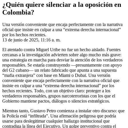
¿Quién quiere silenciar a la oposición en
Colombia?
Una versión conveniente que encaja perfectamente con la narrativa
oficial que insiste en culpar a una “extrema derecha internacional”
por los hechos recientes.
13 de junio de 2025, 11:16 a. m.
El atentado contra Miguel Uribe no fue un hecho aislado. Fuentes
cercanas a la investigación advierten sobre algo mucho más grave:
una estrategia en marcha para desviar la atención de los verdaderos
responsables. Se estaría construyendo —presuntamente con apoyo
del G2 cubano— un relato fabricado que apunta a una supuesta
“mafia extranjera” con base en Miami o Dubai. Una versión
conveniente que encaja perfectamente con la narrativa oficial que
insiste en culpar a una “extrema derecha internacional” por los
hechos recientes. Todo, con un objetivo claro: proteger a los
verdaderos responsables, grupos narcoterroristas con los que el
Gobierno mantiene pactos, diálogos o silencios estratégicos.
Mientras tanto, Gustavo Petro comienza a instalar otro discurso: que
la Policía está “infiltrada”. Una afirmación peligrosa que podría
usarse para deslegitimar cualquier hallazgo institucional que
contradiga la línea del Ejecutivo. Un golpe preventivo contra el