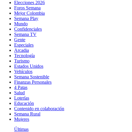
Elecciones 2026
Foros Semana
Mejor Colombia
Semana Play
Mundo
Confidenciales
Semana TV
Gente
Especiales
Arcadia
Tecnología
Turismo
Estados Unidos
Vehículos
Semana Sostenible
Finanzas Personales
4 Patas
Salud
Loterías
Educación
Contenido en colaboración
Semana Rural
Mujeres
Últimas