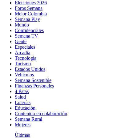
Elecciones 2026
Foros Semana
Mejor Colombia
Semana Play
Mundo
Confidenciales
Semana TV
Gente
Especiales
Arcadia
Tecnología
Turismo
Estados Unidos
Vehículos
Semana Sostenible
Finanzas Personales
4 Patas
Salud
Loterías
Educación
Contenido en colaboración
Semana Rural
Mujeres
Últimas