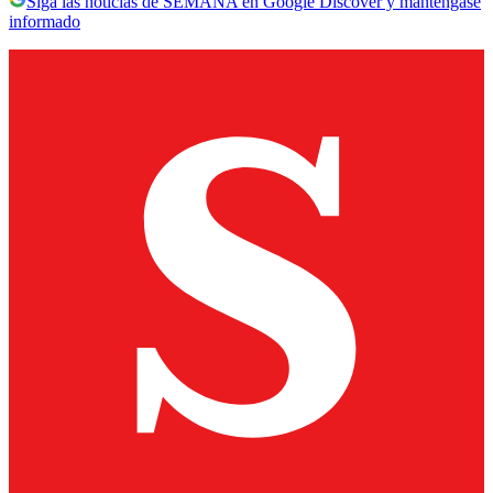
Siga las noticias de SEMANA en Google Discover y manténgase
informado