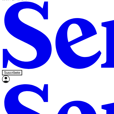
Suscríbete