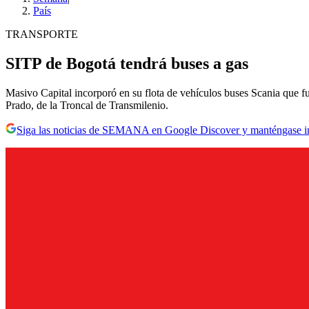
País
TRANSPORTE
SITP de Bogotá tendrá buses a gas
Masivo Capital incorporó en su flota de vehículos buses Scania que fun
Prado, de la Troncal de Transmilenio.
Siga las noticias de SEMANA en Google Discover y manténgase 