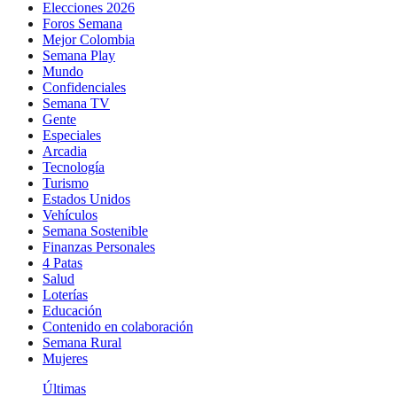
Elecciones 2026
Foros Semana
Mejor Colombia
Semana Play
Mundo
Confidenciales
Semana TV
Gente
Especiales
Arcadia
Tecnología
Turismo
Estados Unidos
Vehículos
Semana Sostenible
Finanzas Personales
4 Patas
Salud
Loterías
Educación
Contenido en colaboración
Semana Rural
Mujeres
Últimas