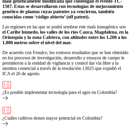
maíz genéticamente modificada que contengan el evento TC-
1507. Estas se desarrollaron con tecnologías de mejoramiento
genético de plantas cuyas patentes ya vencieron, también
conocidas como ‘código abierto’ (off patent).
Las regiones en las que se podrá sembrar este maíz transgénico son
el Caribe húmedo, los valles de los ríos Cauca, Magdalena, en la
Orinoquia y la zona Cafetera, con altitudes entre los 1.200 a los
1.800 metros sobre el nivel del mar.
De acuerdo con Fenalce, los exitosos resultados que se han obtenido
en los procesos de investigación, desarrollo y ensayos de campo le
permitieron a la entidad de vigilancia y control dar vía libre a la
siembra comercial a través de la resolución 13025 que expidió el
ICA el 26 de agosto.
¿Es posible implementar tecnología para el agro en Colombia?
¿Cuáles cultivos tienen mayor potencial en Colombia?