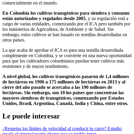
comercialmente en el mundo.
En Colombia los cultivos transgénicos para siembra y consumo
están autorizados y regulados desde 2005
, y su regulación está a
cargo de varias entidades, comenzando por el ICA pero también por
los ministerios de Agricultura, de Ambiente y de Salud. Sin
embargo, estos cultivos se han basado en semillas desarrolladas en
otros países.
La que acaba de aprobar el ICA es para una semilla desarrollada
complemente en Colombia, y se convierte en una nueva oportunidad
para que los cultivadores colombianos puedan tener cultivos más
resistentes y de mayor rendimiento.
A nivel global, los cultivos transgénicos pasaron de 1,4 millones
de hectáreas en 1996 a 175 millones de hectáreas en 2013 y al
cierre del año pasado se acercaba a las 190 millones de
hectáreas. Sin embargo, son 10 los países que concentran las
mayores siembras de transgénicos, comenzando por Estados
Unidos, Brasil, Argentina, Canadá, India y China, entre otros.
Le puede interesar
¿Respetas los límites de velocidad al conducir tu carro? Estudio
revela el impresionante ahorro que se podría tener