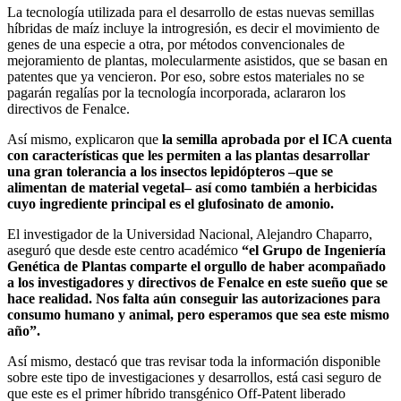
La tecnología utilizada para el desarrollo de estas nuevas semillas
híbridas de maíz incluye la introgresión, es decir el movimiento de
genes de una especie a otra, por métodos convencionales de
mejoramiento de plantas, molecularmente asistidos, que se basan en
patentes que ya vencieron. Por eso, sobre estos materiales no se
pagarán regalías por la tecnología incorporada, aclararon los
directivos de Fenalce.
Así mismo, explicaron que
la semilla aprobada por el ICA cuenta
con características que les permiten a las plantas desarrollar
una gran tolerancia a los insectos lepidópteros –que se
alimentan de material vegetal– así como también a herbicidas
cuyo ingrediente principal es el glufosinato de amonio.
El investigador de la Universidad Nacional, Alejandro Chaparro,
aseguró que desde este centro académico
“el Grupo de Ingeniería
Genética de Plantas comparte el orgullo de haber acompañado
a los investigadores y directivos de Fenalce en este sueño que se
hace realidad. Nos falta aún conseguir las autorizaciones para
consumo humano y animal, pero esperamos que sea este mismo
año”.
Así mismo, destacó que tras revisar toda la información disponible
sobre este tipo de investigaciones y desarrollos, está casi seguro de
que este es el primer híbrido transgénico Off-Patent liberado