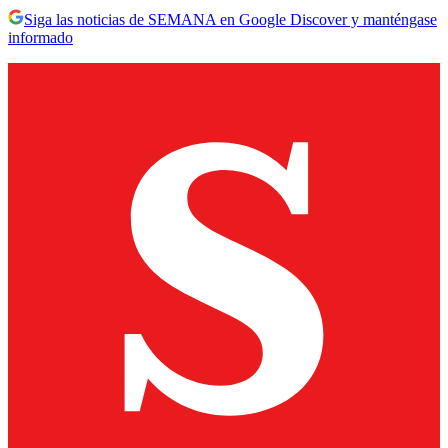
Siga las noticias de SEMANA en Google Discover y manténgase
informado