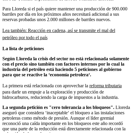
Para Lloreda si el país quiere mantener una producción de 900.000
barriles por día en los próximos años necesitará adicional a sus
reservas probadas unos 2.000 millones de barriles nuevos.
Lea también: Reacción en cadena, así se transmite el mal del
petróleo por todo el país
La lista de peticiones
Según Lloreda la crisis del sector no está relacionada solamente
con el precio sino también con factores internos por lo cual la
industria del petróleo está haciendo 5 peticiones al gobierno
para que se reactive la ‘economía petrolera‘.
La primera está relacionada con aprovechar la
reforma tributaria
para darle un empuje a la exploración y producción de
hidrocarburos, reduciendo la carga de impuestos a la industria.
La segunda petición es "cero tolerancia a los bloqueos".
Lloreda
aseguró que considera ‘inaceptable‘ el bloqueo a las instalaciones
petroleras como método de presión. Aunque el líder gremial
reconoció una caída importante en los bloqueos este año recordó
que una parte de la reducción está directamente relacionada con la