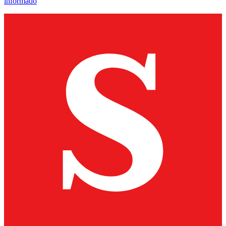
informado