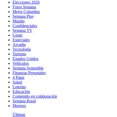
Elecciones 2026
Foros Semana
Mejor Colombia
Semana Play
Mundo
Confidenciales
Semana TV
Gente
Especiales
Arcadia
Tecnología
Turismo
Estados Unidos
Vehículos
Semana Sostenible
Finanzas Personales
4 Patas
Salud
Loterías
Educación
Contenido en colaboración
Semana Rural
Mujeres
Últimas