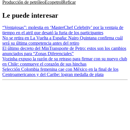
Producción de petróleo
Ecopetrol
Reficar
Le puede interesar
“Ventajosas”: molestia en ‘MasterChef Celebrity’ por la ventaja de
tiempo en el atril que desató la furia de los participantes
No se retira en La Vuelta a España: Nairo Quintana confirma cuál
será su última competencia antes del retiro
El último decreto del MinTransporte de Petro: estos son los cambios
anunciados para “Zonas Diferenciales”
Vozinha expuso la razón de su retraso para firmar con su nuevo club
en Chile: conmueve el corazón de sus hinchas
Selección Colombia femenina cae con México en la final de los
Centroamericanos y del Caribe: logran medalla de plata