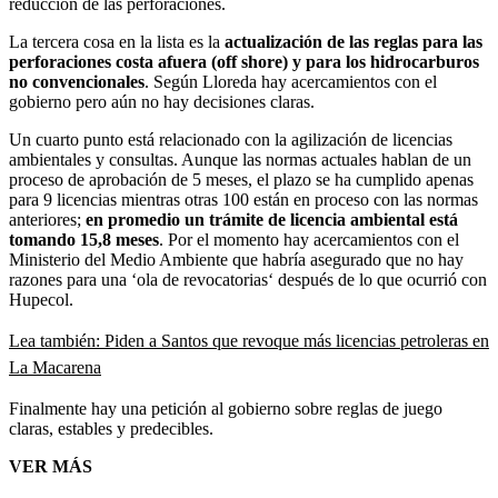
reducción de las perforaciones.
La tercera cosa en la lista es la
actualización de las reglas para las
perforaciones costa afuera (off shore) y para los hidrocarburos
no convencionales
. Según Lloreda hay acercamientos con el
gobierno pero aún no hay decisiones claras.
Un cuarto punto está relacionado con la agilización de licencias
ambientales y consultas. Aunque las normas actuales hablan de un
proceso de aprobación de 5 meses, el plazo se ha cumplido apenas
para 9 licencias mientras otras 100 están en proceso con las normas
anteriores;
en promedio un trámite de licencia ambiental está
tomando 15,8 meses
. Por el momento hay acercamientos con el
Ministerio del Medio Ambiente que habría asegurado que no hay
razones para una ‘ola de revocatorias‘ después de lo que ocurrió con
Hupecol.
Lea también: Piden a Santos que revoque más licencias petroleras en
La Macarena
Finalmente hay una petición al gobierno sobre reglas de juego
claras, estables y predecibles.
VER MÁS