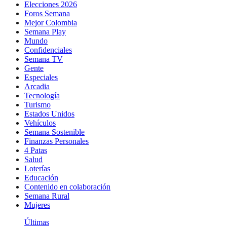
Elecciones 2026
Foros Semana
Mejor Colombia
Semana Play
Mundo
Confidenciales
Semana TV
Gente
Especiales
Arcadia
Tecnología
Turismo
Estados Unidos
Vehículos
Semana Sostenible
Finanzas Personales
4 Patas
Salud
Loterías
Educación
Contenido en colaboración
Semana Rural
Mujeres
Últimas