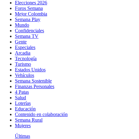
Elecciones 2026
Foros Semana
Mejor Colombia
Semana Play
Mundo
Confidenciales
Semana TV
Gente
Especiales
Arcadia
Tecnología
Turismo
Estados Unidos
Vehículos
Semana Sostenible
Finanzas Personales
4 Patas
Salud
Loterías
Educación
Contenido en colaboración
Semana Rural
Mujeres
Últimas