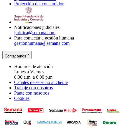
Protección del consumidor
new
window
in
Opens
window
new
in
window
new
window
Notificaciones judiciales
juridica@semana.com
Para contactar a gestión humana
gestionhumana@semana.com
Contáctenos
Horarios de atención
Lunes a Viernes
8:00 a.m. a 6:00 p.m.
Canales de servicio al cliente
Trabaje con nosotros
Paute con nosotros
Cookies