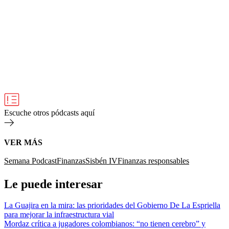
Escuche otros pódcasts aquí
VER MÁS
Semana Podcast
Finanzas
Sisbén IV
Finanzas responsables
Le puede interesar
La Guajira en la mira: las prioridades del Gobierno De La Espriella
para mejorar la infraestructura vial
Mordaz crítica a jugadores colombianos: “no tienen cerebro” y