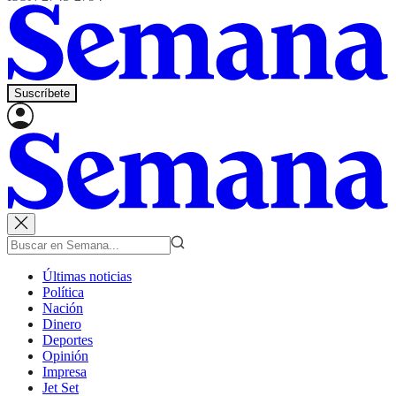
Suscríbete
Últimas noticias
Política
Nación
Dinero
Deportes
Opinión
Impresa
Jet Set