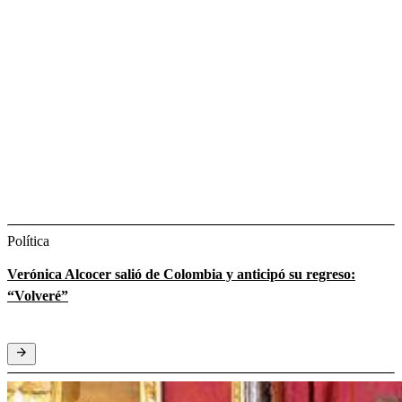
Política
Verónica Alcocer salió de Colombia y anticipó su regreso:
“Volveré”