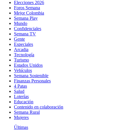
Elecciones 2026
Foros Semana
Mejor Colombia
Semana Play
Mundo
Confidenciales
Semana TV
Gente
Especiales
Arcadia
Tecnología
Turismo
Estados Unidos
Vehículos
Semana Sostenible
Finanzas Personales
4 Patas
Salud
Loterías
Educación
Contenido en colaboración
Semana Rural
Mujeres
Últimas