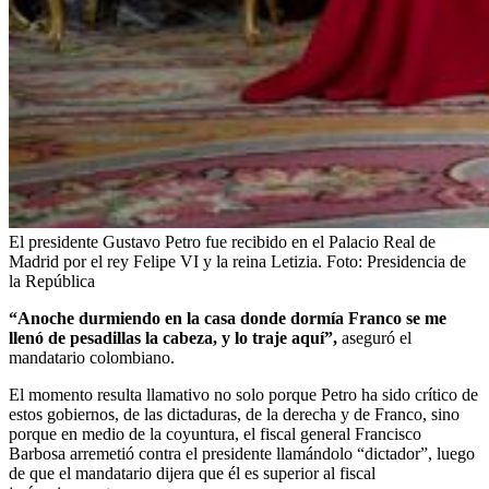
El presidente Gustavo Petro fue recibido en el Palacio Real de
Madrid por el rey Felipe VI y la reina Letizia.
Foto:
Presidencia de
la República
“Anoche durmiendo en la casa donde dormía Franco se me
llenó de pesadillas la cabeza, y lo traje aquí”,
aseguró el
mandatario colombiano.
El momento resulta llamativo no solo porque Petro ha sido crítico de
estos gobiernos, de las dictaduras, de la derecha y de Franco, sino
porque en medio de la coyuntura, el fiscal general Francisco
Barbosa arremetió contra el presidente llamándolo “dictador”, luego
de que el mandatario dijera que él es superior al fiscal