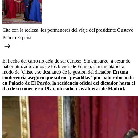
Cita con la realeza: los pormenores del viaje del presidente Gustavo
Petro a España
El hecho del carro no deja de ser curioso. Sin embargo, a pesar de
haber utilizado varios de los bienes de Franco, el mandatario, a
modo de ‘chiste’, se desmarcó de la gestión del dictador.
En una
conferencia aseguró que sufrió “pesadillas” por haber dormido
en Palacio de El Pardo, la residencia oficial del dictador hasta el
día de su muerte en 1975, ubicado a las afueras de Madrid.