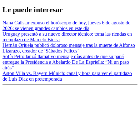
Le puede interesar
Nana Calistar expuso el horóscopo de hoy, jueves 6 de agosto de
2026: se vienen grandes cambios en este día
Uruguay presentó a su nuevo director técnico: toma las riendas en
reemplazo de Marcelo Bielsa
Hernán Orjuela publicó doloroso mensaje tras la muerte de Alfonso
Lizarazo, creador de ‘Sábados Felices’
Sofía Petro lanzó llamativo mensaje días antes de que su papá
entregue la Presidencia a Abelardo De La Espriella: “Ni un paso
atrás”
Aston Villa vs. Bayern Múnich: canal y hora para ver el partidazo
de Luis Díaz en pretemporada