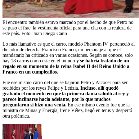
El encuentro también estuvo marcado por el hecho de que Petro no
se puso el frac, la vestimenta oficial para una cita con la realeza de
este país.
Foto:
Juan Diego Cano
Lo más llamativo es que el carro, modelo Phantom IV, perteneció al
dictador de derecha Francisco Franco, un personaje al que el
mandatario ha criticado en varias ocasiones. Según se conoce, solo
hay 18 carros como este en el mundo
y se habría tratado de un
regalo en su momento de la reina Isabel II del Reino Unido a
Franco en un cumpleaños.
Fue ese mismo carro del que se bajaron Petro y Alcocer para ser
recibidos por los reyes Felipe y Letizia.
Incluso, allí quedó
grabado el momento en que la primera dama saludó al rey y
parece inclinarse hacia adelante, por lo que muchos
preguntaron si hizo una venia.
En ese mismo evento fue que la
ministra de Minas y Energía, Irene Vélez, llegó en tenis y despertó
otra polémica.