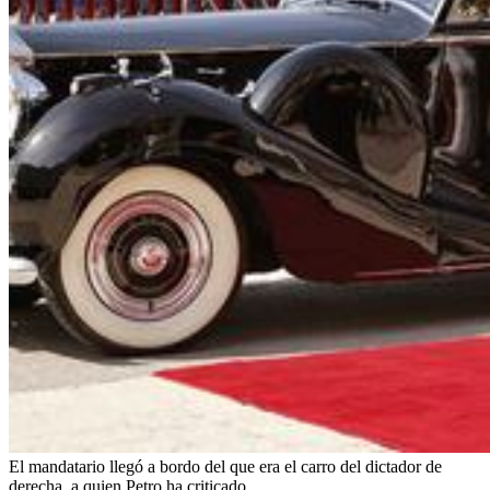
El mandatario llegó a bordo del que era el carro del dictador de
derecha, a quien Petro ha criticado.