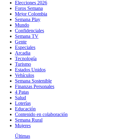
Elecciones 2026
Foros Semana
Mejor Colombia
Semana Play
Mundo
Confidenciales
Semana TV
Gente
Especiales
Arcadia
Tecnología
Turismo
Estados Unidos
Vehículos
Semana Sostenible
Finanzas Personales
4 Patas
Salud
Loterías
Educación
Contenido en colaboración
Semana Rural
Mujeres
Últimas