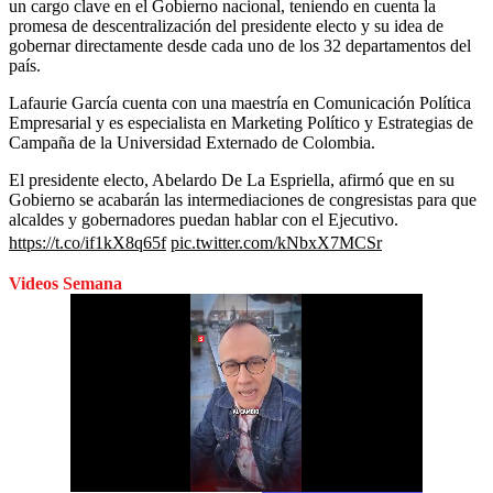
un cargo clave en el Gobierno nacional, teniendo en cuenta la
promesa de descentralización del presidente electo y su idea de
gobernar directamente desde cada uno de los 32 departamentos del
país.
Lafaurie García cuenta con una maestría en Comunicación Política
Empresarial y es especialista en Marketing Político y Estrategias de
Campaña de la Universidad Externado de Colombia.
El presidente electo, Abelardo De La Espriella, afirmó que en su
Gobierno se acabarán las intermediaciones de congresistas para que
alcaldes y gobernadores puedan hablar con el Ejecutivo.
https://t.co/if1kX8q65f
pic.twitter.com/kNbxX7MCSr
Videos Semana