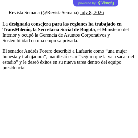
powered by
— Revista Semana (@RevistaSemana)
July 8, 2026
La
designada consejera para las regiones ha trabajado en
TransMilenio, la Secretaría Social de Bogotá
, el Ministerio del
Interior y ocupó la Gerencia de Asuntos Corporativos y
Sostenibilidad en una empresa privada.
El senador Andrés Forero describió a Lafaurie como “una mujer
honesta y trabajadora”, manifestó estar “seguro que la va a sacar del
estadio” y le deseó éxitos en su nueva tarea dentro del equipo
presidencial.