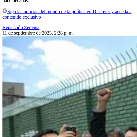
hace décadas.
Siga las noticias del mundo de la política en Discover y acceda a
contenido exclusivo
Redacción Semana
11 de septiembre de 2023, 2:28 p. m.