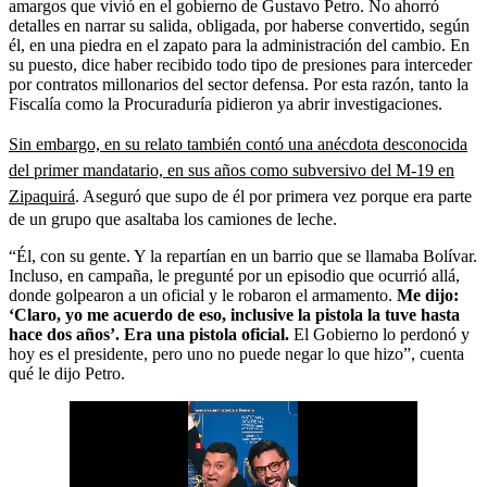
amargos que vivió en el gobierno de Gustavo Petro. No ahorró
detalles en narrar su salida, obligada, por haberse convertido, según
él, en una piedra en el zapato para la administración del cambio. En
su puesto, dice haber recibido todo tipo de presiones para interceder
por contratos millonarios del sector defensa. Por esta razón, tanto la
Fiscalía como la Procuraduría pidieron ya abrir investigaciones.
Sin embargo, en su relato también contó una anécdota desconocida
del primer mandatario, en sus años como subversivo del M-19 en
Zipaquirá
. Aseguró que supo de él por primera vez porque era parte
de un grupo que asaltaba los camiones de leche.
“Él, con su gente. Y la repartían en un barrio que se llamaba Bolívar.
Incluso, en campaña, le pregunté por un episodio que ocurrió allá,
donde golpearon a un oficial y le robaron el armamento.
Me dijo:
‘Claro, yo me acuerdo de eso, inclusive la pistola la tuve hasta
hace dos años’. Era una pistola oficial.
El Gobierno lo perdonó y
hoy es el presidente, pero uno no puede negar lo que hizo”, cuenta
qué le dijo Petro.