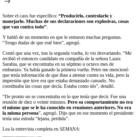
Sobre el caos fue específico:
“Producirlo, controlarlo y
manejarlo. Muchas de sus declaraciones son explosivas, cosas
que van contra todo”
.
Y habló de un momento en que le entraron muchas preguntas.
“Tengo dudas de que esté bien”, agregó.
Contó que una vez, tras la segunda vuelta, lo vio desvariando. “Me
recibió el entonces candidato en compañía de la señora Laura
Sarabia, que se encontraba en su séptimo u octavo mes de
embarazo. Ya había ganado la primera vuelta. Petro me mencionó
que tenía información de que iban a atentar contra su vida, pero la
impresión que tuve era que estaba demasiado cansado. No
coordinaba las cosas que decía. Estaba como ido”, detalló.
“De pronto no se concentraba en lo que tenía que decir. Fue una
reunión de diez o veinte minutos.
Pero su comportamiento no era
el mismo que se le ha conocido en reuniones anteriores. No era
la misma persona
”, agregó. Dijo que en ese momento el presidente
tenía una mirada “lejana, perdida”.
Lea la entrevista completa en
SEMANA
: