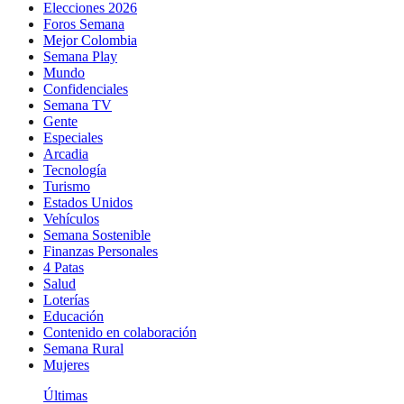
Elecciones 2026
Foros Semana
Mejor Colombia
Semana Play
Mundo
Confidenciales
Semana TV
Gente
Especiales
Arcadia
Tecnología
Turismo
Estados Unidos
Vehículos
Semana Sostenible
Finanzas Personales
4 Patas
Salud
Loterías
Educación
Contenido en colaboración
Semana Rural
Mujeres
Últimas