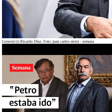
General (r) Ricardo Díaz.
Foto:
juan carlos sierra - semana