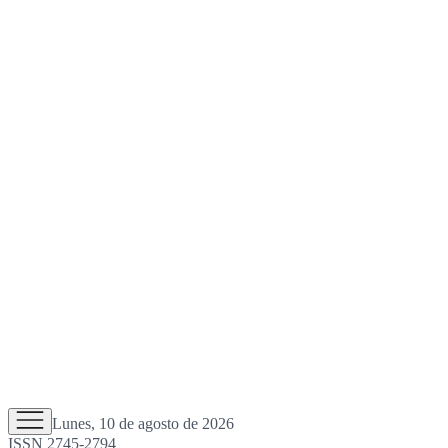
Lunes, 10 de agosto de 2026
ISSN 2745-2794