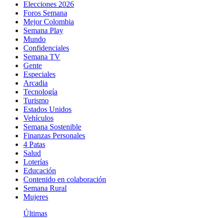
Elecciones 2026
Foros Semana
Mejor Colombia
Semana Play
Mundo
Confidenciales
Semana TV
Gente
Especiales
Arcadia
Tecnología
Turismo
Estados Unidos
Vehículos
Semana Sostenible
Finanzas Personales
4 Patas
Salud
Loterías
Educación
Contenido en colaboración
Semana Rural
Mujeres
Últimas