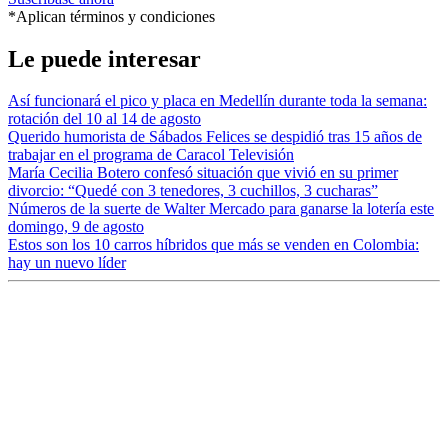
*Aplican términos y condiciones
Le puede interesar
Así funcionará el pico y placa en Medellín durante toda la semana:
rotación del 10 al 14 de agosto
Querido humorista de Sábados Felices se despidió tras 15 años de
trabajar en el programa de Caracol Televisión
María Cecilia Botero confesó situación que vivió en su primer
divorcio: “Quedé con 3 tenedores, 3 cuchillos, 3 cucharas”
Números de la suerte de Walter Mercado para ganarse la lotería este
domingo, 9 de agosto
Estos son los 10 carros híbridos que más se venden en Colombia:
hay un nuevo líder