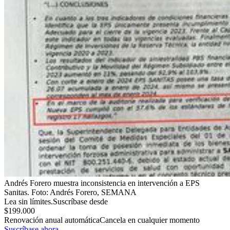
Andrés Forero muestra inconsistencia en intervención a EPS
Sanitas.
Foto:
Andrés Forero, SEMANA
Lea sin límites.
Suscríbase desde
$199.000
Renovación anual automática
Cancela en cualquier momento
Suscríbase ahora