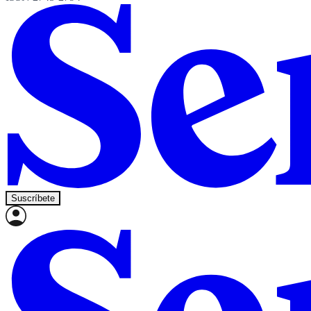
Suscríbete