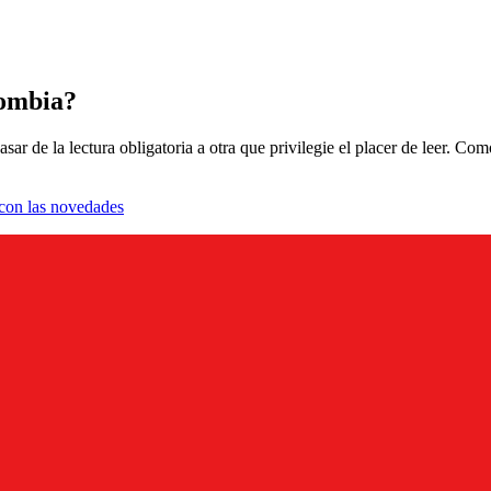
lombia?
sar de la lectura obligatoria a otra que privilegie el placer de leer.
a con las novedades