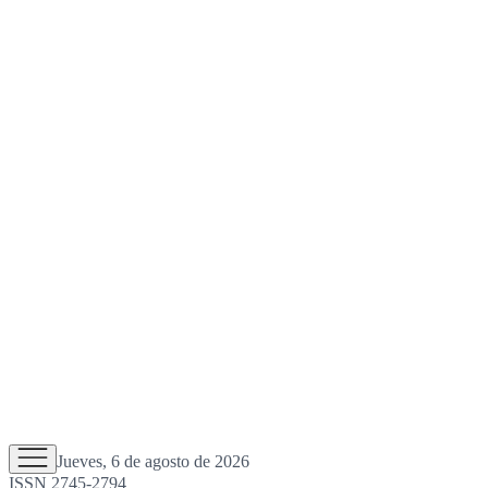
Jueves, 6 de agosto de 2026
ISSN 2745-2794