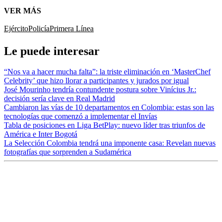
VER MÁS
Ejército
Policía
Primera Línea
Le puede interesar
“Nos va a hacer mucha falta”: la triste eliminación en ‘MasterChef
Celebrity’ que hizo llorar a participantes y jurados por igual
José Mourinho tendría contundente postura sobre Vinícius Jr.:
decisión sería clave en Real Madrid
Cambiaron las vías de 10 departamentos en Colombia: estas son las
tecnologías que comenzó a implementar el Invías
Tabla de posiciones en Liga BetPlay: nuevo líder tras triunfos de
América e Inter Bogotá
La Selección Colombia tendrá una imponente casa: Revelan nuevas
fotografías que sorprenden a Sudamérica