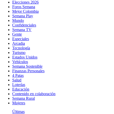
Elecciones 2026
Foros Semana
Mejor Colombia
Semana Play
Mundo
Confidenciales
Semana TV
Gente
Especiales
Arcadia
Tecnología
Turismo
Estados Unidos
Vehículos
Semana Sostenible
Finanzas Personales
4 Patas
Salud
Loterías
Educación
Contenido en colaboración
Semana Rural
Mujeres
Últimas