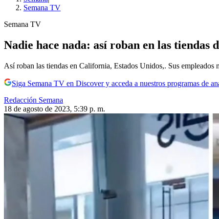
Semana TV
Semana TV
Nadie hace nada: así roban en las tiendas 
Así roban las tiendas en California, Estados Unidos,. Sus empleados n
Siga Semana TV en Discover y acceda a nuestros programas de aná
Redacción Semana
18 de agosto de 2023, 5:39 p. m.