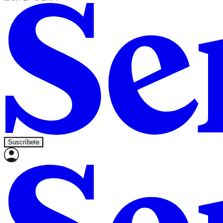
Suscríbete