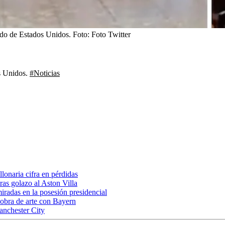
tado de Estados Unidos.
Foto:
Foto Twitter
os Unidos.
#Noticias
onaria cifra en pérdidas
ras golazo al Aston Villa
miradas en la posesión presidencial
 obra de arte con Bayern
anchester City