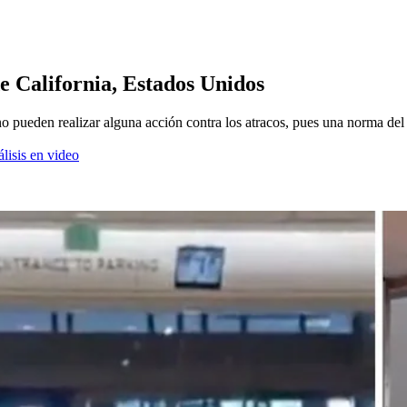
de California, Estados Unidos
o pueden realizar alguna acción contra los atracos, pues una norma del
lisis en video