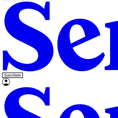
Suscríbete