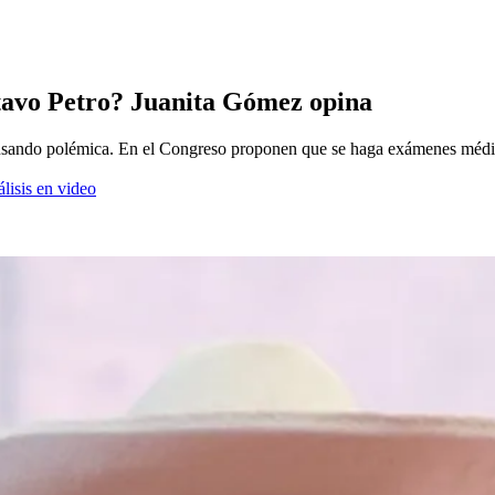
stavo Petro? Juanita Gómez opina
causando polémica. En el Congreso proponen que se haga exámenes méd
lisis en video