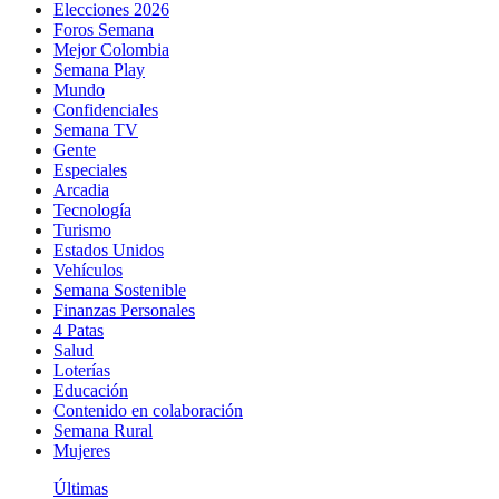
Elecciones 2026
Foros Semana
Mejor Colombia
Semana Play
Mundo
Confidenciales
Semana TV
Gente
Especiales
Arcadia
Tecnología
Turismo
Estados Unidos
Vehículos
Semana Sostenible
Finanzas Personales
4 Patas
Salud
Loterías
Educación
Contenido en colaboración
Semana Rural
Mujeres
Últimas