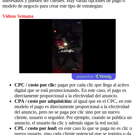
interesados y pueden ser clientes. Hay varias opciones de pago o
modelo de negocio para crear este tipo de estrategias:
Videos Semana
powered by
CPC / costo por clic:
pagar por cada clic que llega al activo
digital que se está promocionando. En este caso, el pago es
directamente proporcional a la efectividad del anuncio.
CPA / costo por adquisición:
al igual que en el CPC, en este
modelo el pago es directamente proporcional a la efectividad
del anuncio, pero no se paga por clic sino por un nuevo
cliente, usuario o seguidor. Por ejemplo, cuando se publica un
anuncio, el usuario da clic y además sigue la red social.
CPL / costo por
lead
:
en este caso lo que se paga no es clic o
nuevo usuario, sino cada cliente potencial que se registra o da