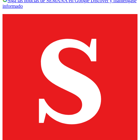
Siga las noticias de SEMANA en Google Discover y manténgase
informado