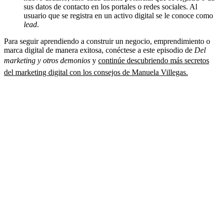
sus datos de contacto en los portales o redes sociales. Al
usuario que se registra en un activo digital se le conoce como
lead
.
Para seguir aprendiendo a construir un negocio, emprendimiento o
marca digital de manera exitosa, conéctese a este episodio de
Del
marketing y otros demonios
y
continúe descubriendo más secretos
del marketing digital con los consejos de Manuela Villegas.