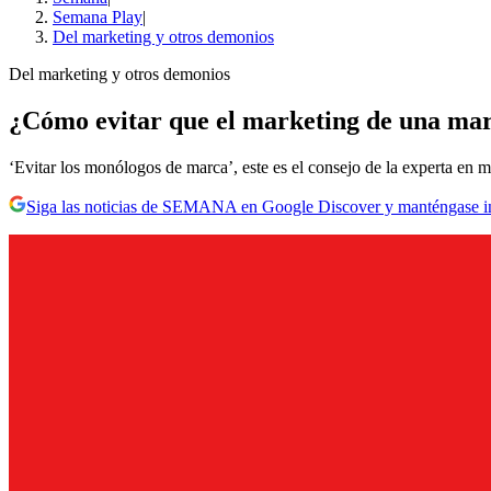
Semana Play
|
Del marketing y otros demonios
Del marketing y otros demonios
¿Cómo evitar que el marketing de una mar
‘Evitar los monólogos de marca’, este es el consejo de la experta en m
Siga las noticias de SEMANA en Google Discover y manténgase 