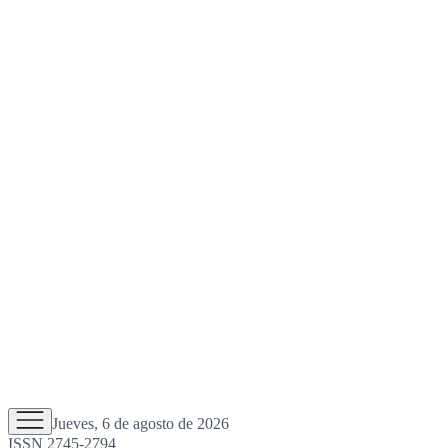
Jueves, 6 de agosto de 2026
ISSN 2745-2794