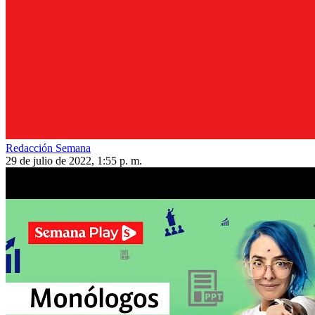
Redacción Semana
29 de julio de 2022, 1:55 p. m.