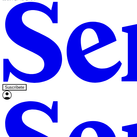
Suscríbete