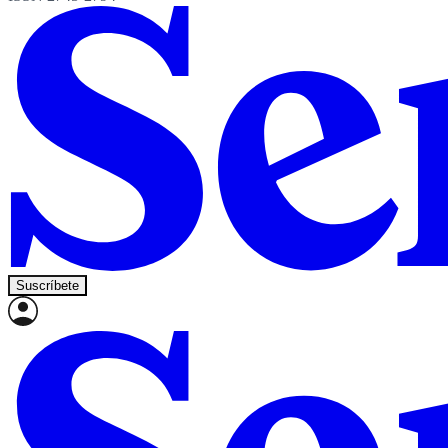
Suscríbete