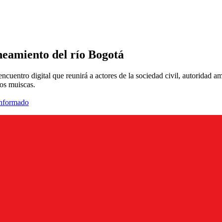
neamiento del río Bogotá
ncuentro digital que reunirá a actores de la sociedad civil, autoridad a
los muiscas.
informado