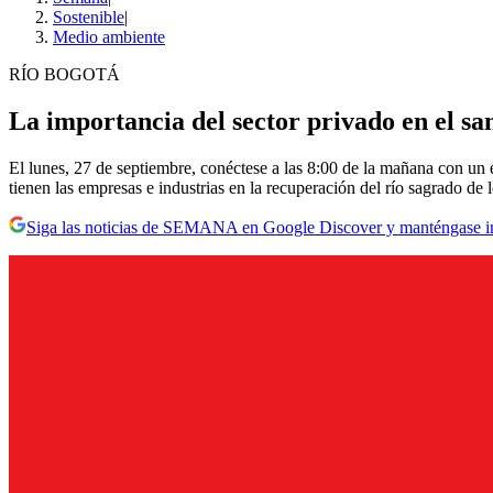
Sostenible
|
Medio ambiente
RÍO BOGOTÁ
La importancia del sector privado en el sa
El lunes, 27 de septiembre, conéctese a las 8:00 de la mañana con un e
tienen las empresas e industrias en la recuperación del río sagrado de 
Siga las noticias de SEMANA en Google Discover y manténgase 