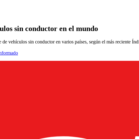
culos sin conductor en el mundo
ue de vehículos sin conductor en varios países, según el más reciente
informado