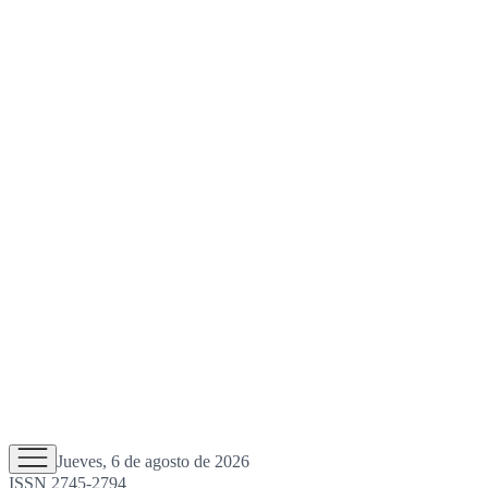
Jueves, 6 de agosto de 2026
ISSN 2745-2794