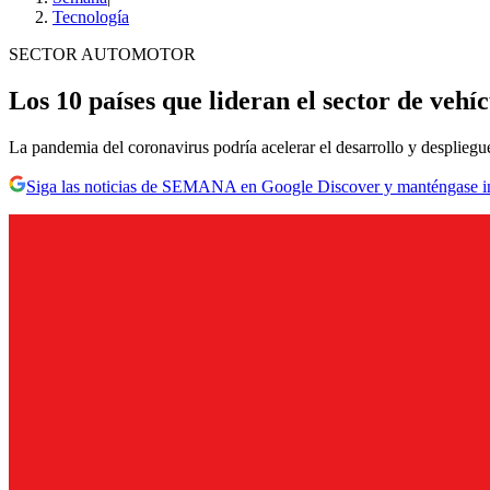
Tecnología
SECTOR AUTOMOTOR
Los 10 países que lideran el sector de vehí
La pandemia del coronavirus podría acelerar el desarrollo y desplieg
Siga las noticias de SEMANA en Google Discover y manténgase 