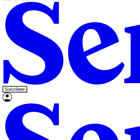
Suscríbete