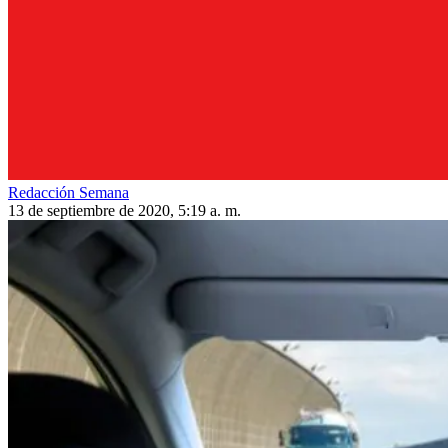
Redacción Semana
13 de septiembre de 2020, 5:19 a. m.