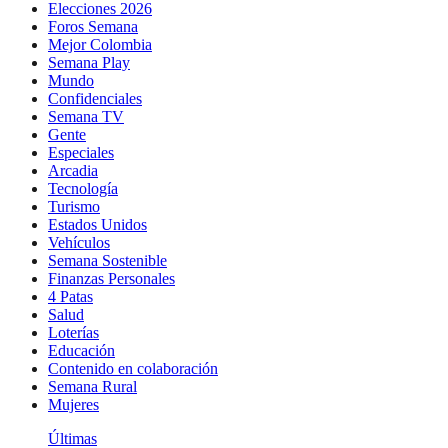
Elecciones 2026
Foros Semana
Mejor Colombia
Semana Play
Mundo
Confidenciales
Semana TV
Gente
Especiales
Arcadia
Tecnología
Turismo
Estados Unidos
Vehículos
Semana Sostenible
Finanzas Personales
4 Patas
Salud
Loterías
Educación
Contenido en colaboración
Semana Rural
Mujeres
Últimas