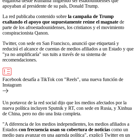
engañosa desde Rumanía fingiendo ser estadounidenses que
apoyaban al presidente de su país, Donald Trump.
La red publicaba contenido sobre
la campaña de Trump
exaltando el apoyo que supuestamente reúne el magnate
de
parte de los afroestadounidenses, los cristianos y el movimiento
conspiracionista Qanon.
Twitter, con sede en San Francisco, anunció que etiquetará y
reducirá el alcance de cuentas de medios afiliados a un Estado y que
"ya no amplificaría" sus tuits a través de su sistema de
recomendaciones.
Facebook desafía a TikTok con "Reels", una nueva función de
Instagram
Un portavoz de la red social dijo que los medios afectados por la
nueva política incluyen Sputnik y RT, con sede en Rusia, y Xinhua
de China, pero no dio una lista completa.
"A diferencia de los medios independientes, los medios afiliados a
Estados
con frecuencia usan su cobertura de noticias
como un
medio para avanzar en una agenda política", explicó Twitter en un