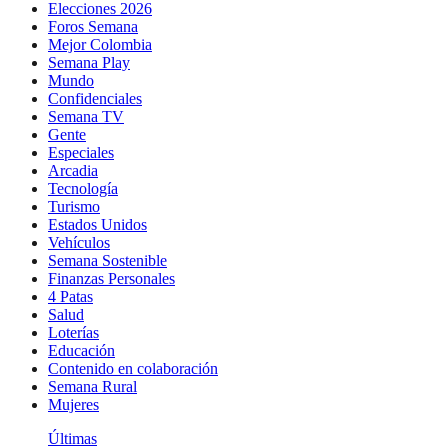
Elecciones 2026
Foros Semana
Mejor Colombia
Semana Play
Mundo
Confidenciales
Semana TV
Gente
Especiales
Arcadia
Tecnología
Turismo
Estados Unidos
Vehículos
Semana Sostenible
Finanzas Personales
4 Patas
Salud
Loterías
Educación
Contenido en colaboración
Semana Rural
Mujeres
Últimas