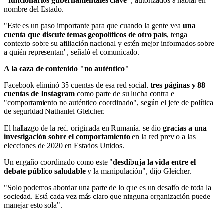
"funcionarios gubernamentales clave"
, autorizados a hablar en
nombre del Estado.
"Este es un paso importante para que cuando la gente vea
una
cuenta que discute temas geopolíticos de otro país
, tenga
contexto sobre su afiliación nacional y estén mejor informados sobre
a quién representan", señaló el comunicado.
A la caza de contenido "no auténtico"
Facebook eliminó 35 cuentas de esa red social,
tres páginas y 88
cuentas de Instagram
como parte de su lucha contra el
"comportamiento no auténtico coordinado", según el jefe de política
de seguridad Nathaniel Gleicher.
El hallazgo de la red, originada en Rumanía, se dio
gracias a una
investigación sobre el comportamiento
en la red previo a las
elecciones de 2020 en Estados Unidos.
Un engaño coordinado como este "
desdibuja la vida entre el
debate público saludable
y la manipulación", dijo Gleicher.
"Solo podemos abordar una parte de lo que es un desafío de toda la
sociedad. Está cada vez más claro que ninguna organización puede
manejar esto sola".