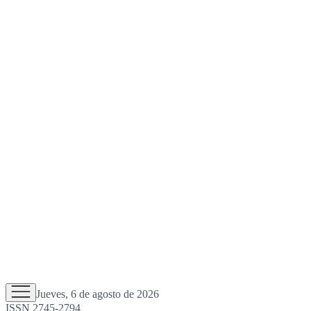
Jueves, 6 de agosto de 2026
ISSN 2745-2794