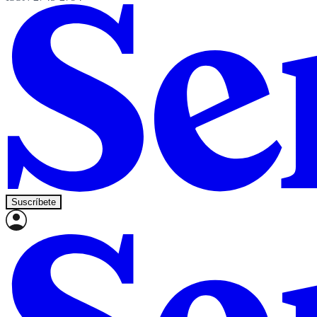
Suscríbete