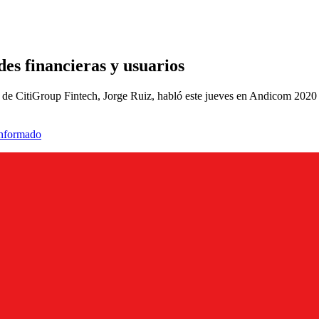
des financieras y usuarios
n de CitiGroup Fintech, Jorge Ruiz, habló este jueves en Andicom 2020 s
informado