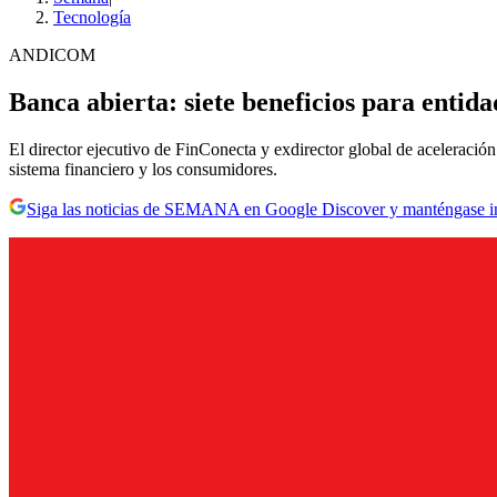
Tecnología
ANDICOM
Banca abierta: siete beneficios para entida
El director ejecutivo de FinConecta y exdirector global de aceleració
sistema financiero y los consumidores.
Siga las noticias de SEMANA en Google Discover y manténgase 