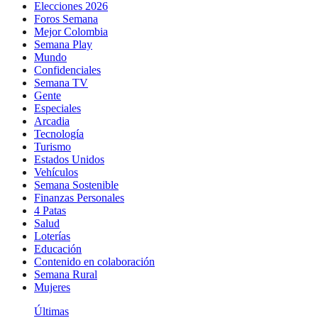
Elecciones 2026
Foros Semana
Mejor Colombia
Semana Play
Mundo
Confidenciales
Semana TV
Gente
Especiales
Arcadia
Tecnología
Turismo
Estados Unidos
Vehículos
Semana Sostenible
Finanzas Personales
4 Patas
Salud
Loterías
Educación
Contenido en colaboración
Semana Rural
Mujeres
Últimas