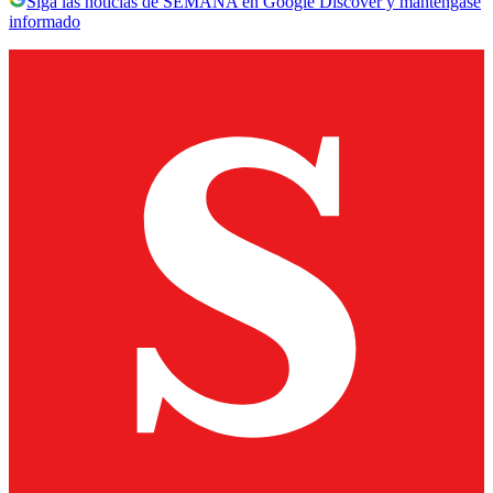
Siga las noticias de SEMANA en Google Discover y manténgase
informado