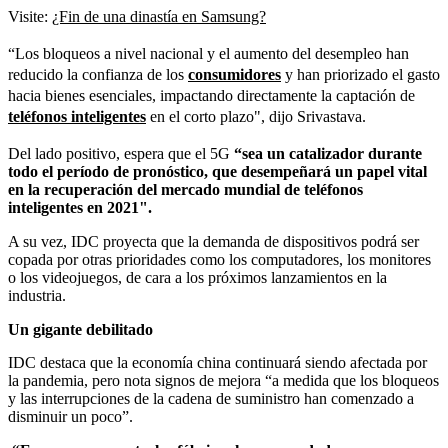
Visite:
¿Fin de una dinastía en Samsung?
“Los bloqueos a nivel nacional y el aumento del desempleo han
reducido la confianza de los
consumidores
y han priorizado el gasto
hacia bienes esenciales, impactando directamente la captación de
teléfonos inteligentes
en el corto plazo", dijo Srivastava.
Del lado positivo, espera que el 5G
“sea un catalizador durante
todo el período de pronóstico, que desempeñará un papel vital
en la recuperación del mercado mundial de teléfonos
inteligentes en 2021".
A su vez, IDC proyecta que la demanda de dispositivos podrá ser
copada por otras prioridades como los computadores, los monitores
o los videojuegos, de cara a los próximos lanzamientos en la
industria.
Un gigante debilitado
IDC destaca que la economía china continuará siendo afectada por
la pandemia, pero nota signos de mejora “a medida que los bloqueos
y las interrupciones de la cadena de suministro han comenzado a
disminuir un poco”.