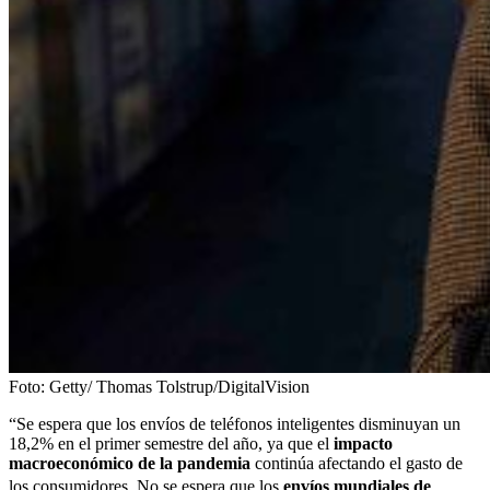
Foto:
Getty/ Thomas Tolstrup/DigitalVision
“Se espera que los envíos de teléfonos inteligentes disminuyan un
18,2% en el primer semestre del año, ya que el
impacto
macroeconómico de la pandemia
continúa afectando el gasto de
los consumidores. No se espera que los
envíos mundiales de