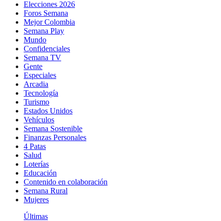
Elecciones 2026
Foros Semana
Mejor Colombia
Semana Play
Mundo
Confidenciales
Semana TV
Gente
Especiales
Arcadia
Tecnología
Turismo
Estados Unidos
Vehículos
Semana Sostenible
Finanzas Personales
4 Patas
Salud
Loterías
Educación
Contenido en colaboración
Semana Rural
Mujeres
Últimas