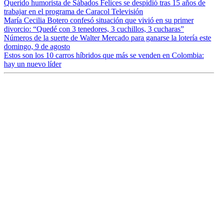
Querido humorista de Sábados Felices se despidió tras 15 años de
trabajar en el programa de Caracol Televisión
María Cecilia Botero confesó situación que vivió en su primer
divorcio: “Quedé con 3 tenedores, 3 cuchillos, 3 cucharas”
Números de la suerte de Walter Mercado para ganarse la lotería este
domingo, 9 de agosto
Estos son los 10 carros híbridos que más se venden en Colombia:
hay un nuevo líder