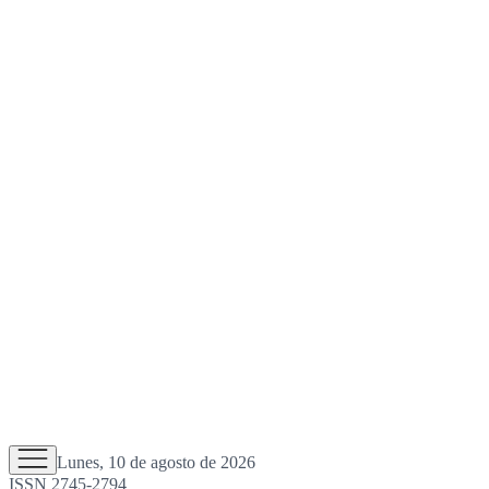
Lunes, 10 de agosto de 2026
ISSN 2745-2794