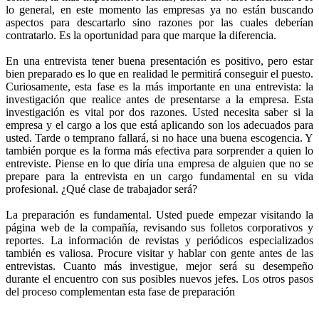
lo general, en este momento las empresas ya no están buscando
aspectos para descartarlo sino razones por las cuales deberían
contratarlo. Es la oportunidad para que marque la diferencia.
En una entrevista tener buena presentación es positivo, pero estar
bien preparado es lo que en realidad le permitirá conseguir el puesto.
Curiosamente, esta fase es la más importante en una entrevista: la
investigación que realice antes de presentarse a la empresa. Esta
investigación es vital por dos razones. Usted necesita saber si la
empresa y el cargo a los que está aplicando son los adecuados para
usted. Tarde o temprano fallará, si no hace una buena escogencia. Y
también porque es la forma más efectiva para sorprender a quien lo
entreviste. Piense en lo que diría una empresa de alguien que no se
prepare para la entrevista en un cargo fundamental en su vida
profesional. ¿Qué clase de trabajador será?
La preparación es fundamental. Usted puede empezar visitando la
página web de la compañía, revisando sus folletos corporativos y
reportes. La información de revistas y periódicos especializados
también es valiosa. Procure visitar y hablar con gente antes de las
entrevistas. Cuanto más investigue, mejor será su desempeño
durante el encuentro con sus posibles nuevos jefes. Los otros pasos
del proceso complementan esta fase de preparación