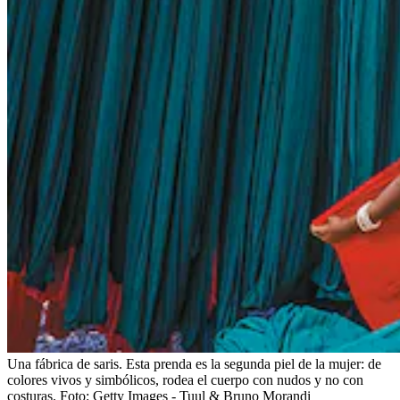
Una fábrica de saris. Esta prenda es la segunda piel de la mujer: de
colores vivos y simbólicos, rodea el cuerpo con nudos y no con
costuras.
Foto:
Getty Images - Tuul & Bruno Morandi