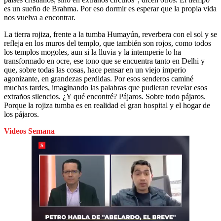
es un sueño de Brahma. Por eso dormir es esperar que la propia vida
nos vuelva a encontrar.
La tierra rojiza, frente a la tumba Humayún, reverbera con el sol y se
refleja en los muros del templo, que también son rojos, como todos
los templos mogoles, aun si la lluvia y la intemperie lo ha
transformado en ocre, ese tono que se encuentra tanto en Delhi y
que, sobre todas las cosas, hace pensar en un viejo imperio
agonizante, en grandezas perdidas. Por esos senderos caminé
muchas tardes, imaginando las palabras que pudieran revelar esos
extraños silencios. ¿Y qué encontré? Pájaros. Sobre todo pájaros.
Porque la rojiza tumba es en realidad el gran hospital y el hogar de
los pájaros.
Videos Semana