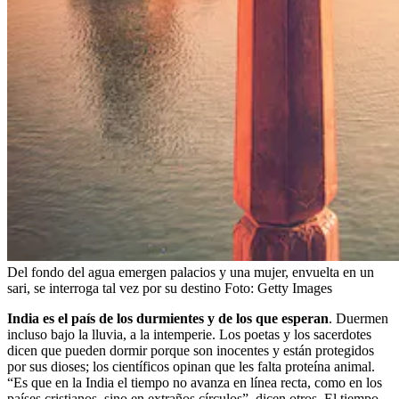
Del fondo del agua emergen palacios y una mujer, envuelta en un
sari, se interroga tal vez por su destino
Foto:
Getty Images
India es el país de los durmientes y de los que esperan
. Duermen
incluso bajo la lluvia, a la intemperie. Los poetas y los sacerdotes
dicen que pueden dormir porque son inocentes y están protegidos
por sus dioses; los científicos opinan que les falta proteína animal.
“Es que en la India el tiempo no avanza en línea recta, como en los
países cristianos, sino en extraños círculos”, dicen otros. El tiempo