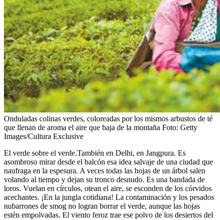
Onduladas colinas verdes, coloreadas por los mismos arbustos de té
que llenan de aroma el aire que baja de la montaña
Foto:
Getty
Images/Cultura Exclusive
El verde sobre el verde.También en Delhi, en Jangpura. Es
asombroso mirar desde el balcón esa idea salvaje de una ciudad que
naufraga en la espesura. A veces todas las hojas de un árbol salen
volando al tiempo y dejan su tronco desnudo. Es una bandada de
loros. Vuelan en círculos, otean el aire, se esconden de los córvidos
acechantes. ¡En la jungla cotidiana! La contaminación y los pesados
nubarrones de smog no logran borrar el verde, aunque las hojas
estén empolvadas. El viento feroz trae ese polvo de los desiertos del