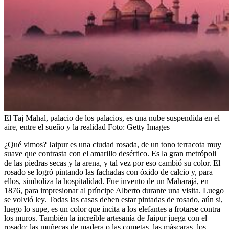
El Taj Mahal, palacio de los palacios, es una nube suspendida en el
aire, entre el sueño y la realidad
Foto:
Getty Images
¿Qué vimos? Jaipur es una ciudad rosada, de un tono terracota muy
suave que contrasta con el amarillo desértico. Es la gran metrópoli
de las piedras secas y la arena, y tal vez por eso cambió su color. El
rosado se logró pintando las fachadas con óxido de calcio y, para
ellos, simboliza la hospitalidad. Fue invento de un Maharajá, en
1876, para impresionar al príncipe Alberto durante una visita. Luego
se volvió ley. Todas las casas deben estar pintadas de rosado, aún si,
luego lo supe, es un color que incita a los elefantes a frotarse contra
los muros. También la increíble artesanía de Jaipur juega con el
rosado: las muñecas de madera o las cometas, las máscaras, los