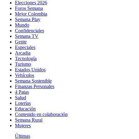
Elecciones 2026
Foros Semana
Mejor Colombia
Semana Play
Mundo
Confidenciales
Semana TV
Gente
Especiales
Arcadia
Tecnología
Turismo
Estados Unidos
Vehículos
Semana Sostenible
Finanzas Personales
4 Patas
Salud
Loterías
Educación
Contenido en colaboración
Semana Rural
Mujeres
Últimas