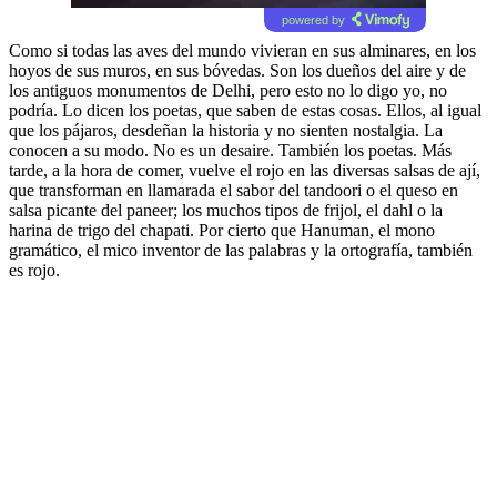
powered by
Como si todas las aves del mundo vivieran en sus alminares, en los
hoyos de sus muros, en sus bóvedas. Son los dueños del aire y de
los antiguos monumentos de Delhi, pero esto no lo digo yo, no
podría. Lo dicen los poetas, que saben de estas cosas. Ellos, al igual
que los pájaros, desdeñan la historia y no sienten nostalgia. La
conocen a su modo. No es un desaire. También los poetas. Más
tarde, a la hora de comer, vuelve el rojo en las diversas salsas de ají,
que transforman en llamarada el sabor del tandoori o el queso en
salsa picante del paneer; los muchos tipos de frijol, el dahl o la
harina de trigo del chapati. Por cierto que Hanuman, el mono
gramático, el mico inventor de las palabras y la ortografía, también
es rojo.