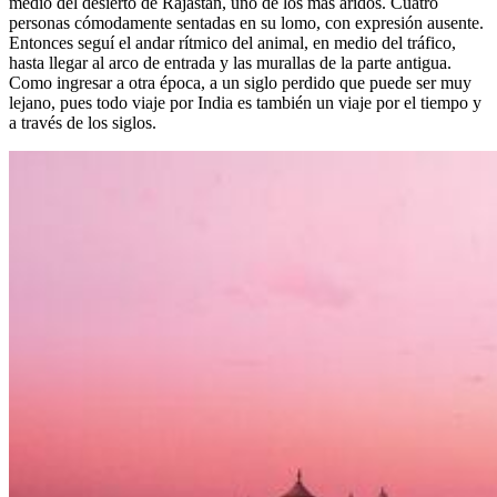
medio del desierto de Rajastán, uno de los más áridos. Cuatro
personas cómodamente sentadas en su lomo, con expresión ausente.
Entonces seguí el andar rítmico del animal, en medio del tráfico,
hasta llegar al arco de entrada y las murallas de la parte antigua.
Como ingresar a otra época, a un siglo perdido que puede ser muy
lejano, pues todo viaje por India es también un viaje por el tiempo y
a través de los siglos.