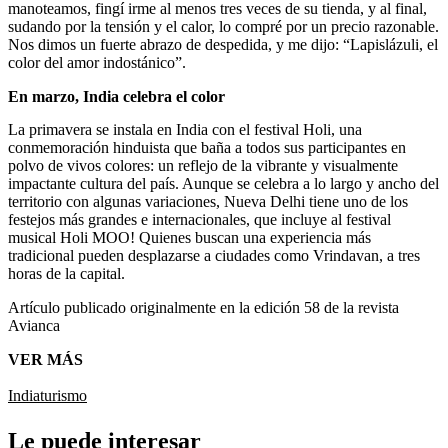
manoteamos, fingí irme al menos tres veces de su tienda, y al final,
sudando por la tensión y el calor, lo compré por un precio razonable.
Nos dimos un fuerte abrazo de despedida, y me dijo: “Lapislázuli, el
color del amor indostánico”.
En marzo, India celebra el color
La primavera se instala en India con el festival Holi, una
conmemoración hinduista que baña a todos sus participantes en
polvo de vivos colores: un reflejo de la vibrante y visualmente
impactante cultura del país. Aunque se celebra a lo largo y ancho del
territorio con algunas variaciones, Nueva Delhi tiene uno de los
festejos más grandes e internacionales, que incluye al festival
musical Holi MOO! Quienes buscan una experiencia más
tradicional pueden desplazarse a ciudades como Vrindavan, a tres
horas de la capital.
Artículo publicado originalmente en la edición 58 de la revista
Avianca
VER MÁS
India
turismo
Le puede interesar