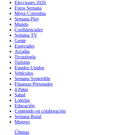
Elecciones 2026
Foros Semana
Mejor Colombia
Semana Play
Mundo
Confidenciales
Semana TV
Gente
Especiales
Arcadia
Tecnología
Turismo
Estados Unidos
Vehículos
Semana Sostenible
Finanzas Personales
4 Patas
Salud
Loterías
Educación
Contenido en colaboración
Semana Rural
Mujeres
Últimas