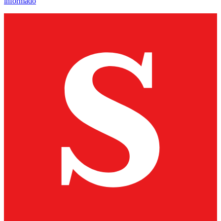
informado