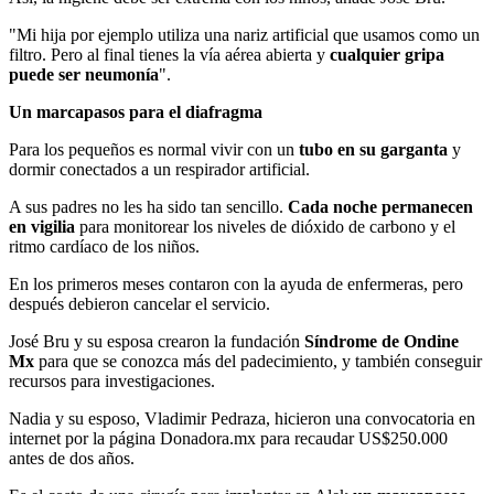
"Mi hija por ejemplo utiliza una nariz artificial que usamos como un
filtro. Pero al final tienes la vía aérea abierta y
cualquier gripa
puede ser neumonía
".
Un marcapasos para el diafragma
Para los pequeños es normal vivir con un
tubo en su garganta
y
dormir conectados a un respirador artificial.
A sus padres no les ha sido tan sencillo.
Cada noche permanecen
en vigilia
para monitorear los niveles de dióxido de carbono y el
ritmo cardíaco de los niños.
En los primeros meses contaron con la ayuda de enfermeras, pero
después debieron cancelar el servicio.
José Bru y su esposa crearon la fundación
Síndrome de Ondine
Mx
para que se conozca más del padecimiento, y también conseguir
recursos para investigaciones.
Nadia y su esposo, Vladimir Pedraza, hicieron una convocatoria en
internet por la página Donadora.mx para recaudar US$250.000
antes de dos años.