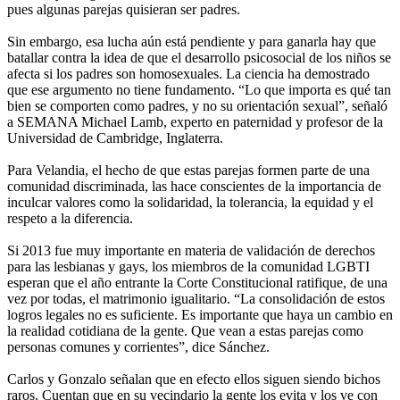
pues algunas parejas quisieran ser padres.
Sin embargo, esa lucha aún está pendiente y para ganarla hay que
batallar contra la idea de que el desarrollo psicosocial de los niños se
afecta si los padres son homosexuales. La ciencia ha demostrado
que ese argumento no tiene fundamento. “Lo que importa es qué tan
bien se comporten como padres, y no su orientación sexual”, señaló
a SEMANA Michael Lamb, experto en paternidad y profesor de la
Universidad de Cambridge, Inglaterra.
Para Velandia, el hecho de que estas parejas formen parte de una
comunidad discriminada, las hace conscientes de la importancia de
inculcar valores como la solidaridad, la tolerancia, la equidad y el
respeto a la diferencia.
Si 2013 fue muy importante en materia de validación de derechos
para las lesbianas y gays, los miembros de la comunidad LGBTI
esperan que el año entrante la Corte Constitucional ratifique, de una
vez por todas, el matrimonio igualitario. “La consolidación de estos
logros legales no es suficiente. Es importante que haya un cambio en
la realidad cotidiana de la gente. Que vean a estas parejas como
personas comunes y corrientes”, dice Sánchez.
Carlos y Gonzalo señalan que en efecto ellos siguen siendo bichos
raros. Cuentan que en su vecindario la gente los evita y los ve con