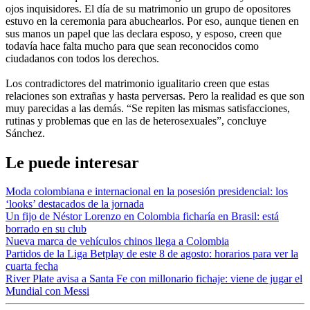
ojos inquisidores. El día de su matrimonio un grupo de opositores
estuvo en la ceremonia para abuchearlos. Por eso, aunque tienen en
sus manos un papel que las declara esposo, y esposo, creen que
todavía hace falta mucho para que sean reconocidos como
ciudadanos con todos los derechos.
Los contradictores del matrimonio igualitario creen que estas
relaciones son extrañas y hasta perversas. Pero la realidad es que son
muy parecidas a las demás. “Se repiten las mismas satisfacciones,
rutinas y problemas que en las de heterosexuales”, concluye
Sánchez.
Le puede interesar
Moda colombiana e internacional en la posesión presidencial: los
‘looks’ destacados de la jornada
Un fijo de Néstor Lorenzo en Colombia ficharía en Brasil: está
borrado en su club
Nueva marca de vehículos chinos llega a Colombia
Partidos de la Liga Betplay de este 8 de agosto: horarios para ver la
cuarta fecha
River Plate avisa a Santa Fe con millonario fichaje: viene de jugar el
Mundial con Messi