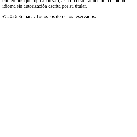
contenidos que aquí aparezca, así como su traducción a cualquier
idioma sin autorización escrita por su titular.
© 2026 Semana. Todos los derechos reservados.