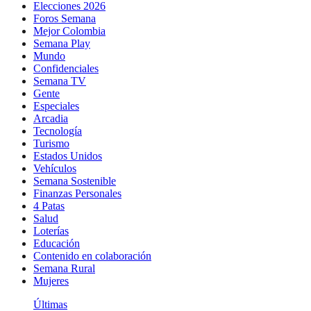
Elecciones 2026
Foros Semana
Mejor Colombia
Semana Play
Mundo
Confidenciales
Semana TV
Gente
Especiales
Arcadia
Tecnología
Turismo
Estados Unidos
Vehículos
Semana Sostenible
Finanzas Personales
4 Patas
Salud
Loterías
Educación
Contenido en colaboración
Semana Rural
Mujeres
Últimas