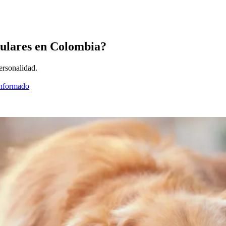
pulares en Colombia?
ersonalidad.
informado