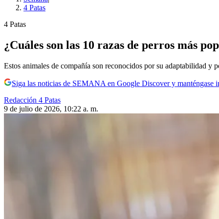
4 Patas
4 Patas
¿Cuáles son las 10 razas de perros más po
Estos animales de compañía son reconocidos por su adaptabilidad y p
Siga las noticias de SEMANA en Google Discover y manténgase 
Redacción 4 Patas
9 de julio de 2026, 10:22 a. m.