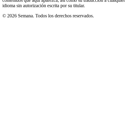
contenidos que aquí aparezca, así como su traducción a cualquier
idioma sin autorización escrita por su titular.
© 2026 Semana. Todos los derechos reservados.