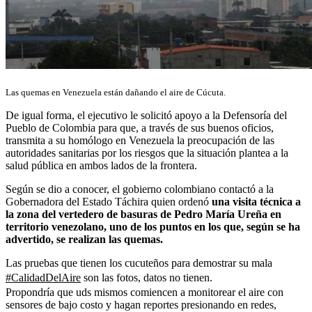
Las quemas en Venezuela están dañando el aire de Cúcuta.
De igual forma, el ejecutivo le solicitó apoyo a la Defensoría del
Pueblo de Colombia para que, a través de sus buenos oficios,
transmita a su homólogo en Venezuela la preocupación de las
autoridades sanitarias por los riesgos que la situación plantea a la
salud pública en ambos lados de la frontera.
Según se dio a conocer, el gobierno colombiano contactó a la
Gobernadora del Estado Táchira quien ordenó
una visita técnica a
la zona del vertedero de basuras de Pedro María Ureña en
territorio venezolano, uno de los puntos en los que, según se ha
advertido, se realizan las quemas.
Las pruebas que tienen los cucuteños para demostrar su mala
#CalidadDelAire
son las fotos, datos no tienen.
Propondría que uds mismos comiencen a monitorear el aire con
sensores de bajo costo y hagan reportes presionando en redes,