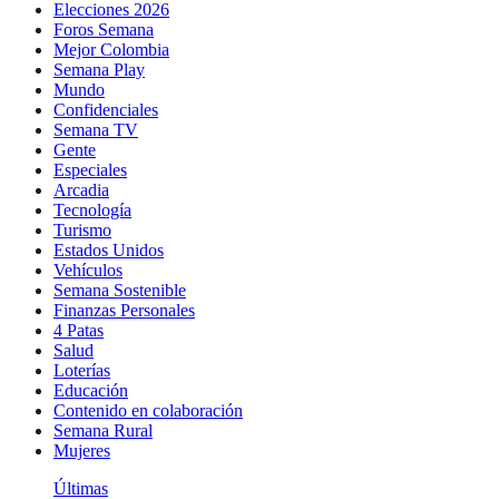
Elecciones 2026
Foros Semana
Mejor Colombia
Semana Play
Mundo
Confidenciales
Semana TV
Gente
Especiales
Arcadia
Tecnología
Turismo
Estados Unidos
Vehículos
Semana Sostenible
Finanzas Personales
4 Patas
Salud
Loterías
Educación
Contenido en colaboración
Semana Rural
Mujeres
Últimas