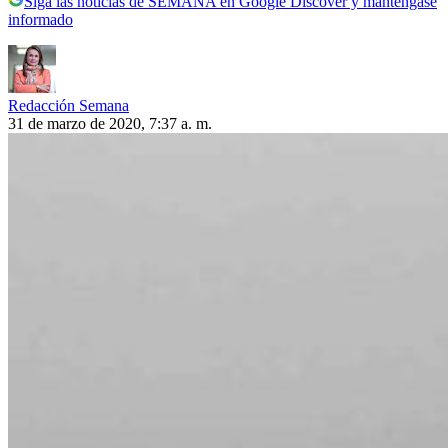
Siga las noticias de SEMANA en Google Discover y manténgase
informado
Redacción Semana
31 de marzo de 2020, 7:37 a. m.