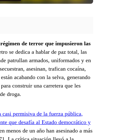
 régimen de terror que impusieron las
ro se dedica a hablar de paz total, las
de patrullan armados, uniformados y en
 secuestran, asesinan, trafican cocaína,
y están acabando con la selva, generando
para construir una carretera que les
 de droga.
a casi permisiva de la fuerza pública,
nte que desafía al Estado democrático y
 en menos de un año han asesinado a más
. La crítica situación llevó a la