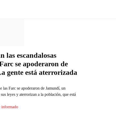
án las escandalosas
 Farc se apoderaron de
a gente está aterrorizada
e las Farc se apoderaron de Jamundí, un
us leyes y aterrorizan a la población, que está
e informado