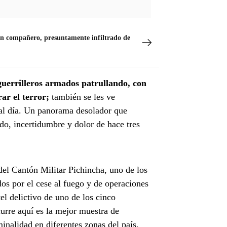
e un compañero, presuntamente infiltrado de
guerrilleros armados patrullando, con
ar el terror;
también se les ve
 al día. Un panorama desolador que
o, incertidumbre y dolor de hace tres
del Cantón Militar Pichincha, uno de los
dos por el cese al fuego y de operaciones
tel delictivo de uno de los cinco
urre aquí es la mejor muestra de
minalidad en diferentes zonas del país.