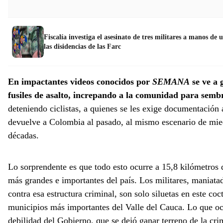
Fiscalía investiga el asesinato de tres militares a manos d
las disidencias de las Farc
En impactantes videos conocidos por
SEMANA
se ve a 
fusiles de asalto, increpando a la comunidad para sembr
deteniendo ciclistas, a quienes se les exige documentación
devuelve a Colombia al pasado, al mismo escenario de mied
décadas.
Lo sorprendente es que todo esto ocurre a 15,8 kilómetros 
más grandes e importantes del país. Los militares, maniata
contra esa estructura criminal, son solo siluetas en este coc
municipios más importantes del Valle del Cauca. Lo que oc
debilidad del Gobierno, que se dejó ganar terreno de la cri