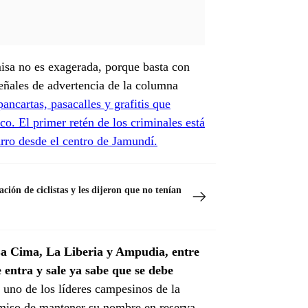
misa no es exagerada, porque basta con
señales de advertencia de la columna
ancartas, pasacalles y grafitis que
co. El primer retén de los criminales está
rro desde el centro de Jamundí.
ión de ciclistas y les dijeron que no tenían
 La Cima, La Liberia y Ampudia, entre
e entra y sale ya sabe que se debe
 uno de los líderes campesinos de la
iso de mantener su nombre en reserva.