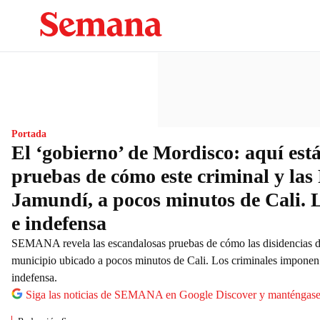
Portada
El ‘gobierno’ de Mordisco: aquí est
pruebas de cómo este criminal y las
Jamundí, a pocos minutos de Cali. L
e indefensa
SEMANA revela las escandalosas pruebas de cómo las disidencias d
municipio ubicado a pocos minutos de Cali. Los criminales imponen s
indefensa.
Siga las noticias de SEMANA en Google Discover y manténgas