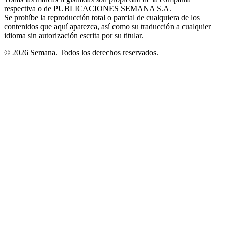
new
respectiva o de PUBLICACIONES SEMANA S.A.
window
Se prohíbe la reproducción total o parcial de cualquiera de los
contenidos que aquí aparezca, así como su traducción a cualquier
idioma sin autorización escrita por su titular.
© 2026 Semana. Todos los derechos reservados.