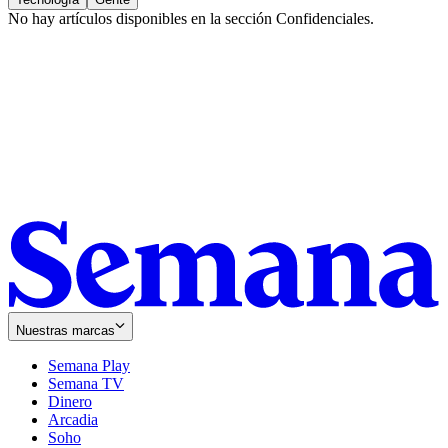
No hay artículos disponibles en la sección
Confidenciales
.
Nuestras marcas
Semana Play
Semana TV
Dinero
Arcadia
Soho
Opens