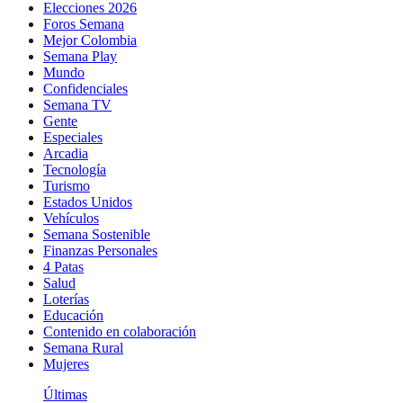
Elecciones 2026
Foros Semana
Mejor Colombia
Semana Play
Mundo
Confidenciales
Semana TV
Gente
Especiales
Arcadia
Tecnología
Turismo
Estados Unidos
Vehículos
Semana Sostenible
Finanzas Personales
4 Patas
Salud
Loterías
Educación
Contenido en colaboración
Semana Rural
Mujeres
Últimas