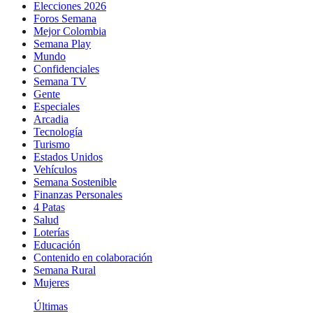
Elecciones 2026
Foros Semana
Mejor Colombia
Semana Play
Mundo
Confidenciales
Semana TV
Gente
Especiales
Arcadia
Tecnología
Turismo
Estados Unidos
Vehículos
Semana Sostenible
Finanzas Personales
4 Patas
Salud
Loterías
Educación
Contenido en colaboración
Semana Rural
Mujeres
Últimas