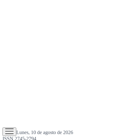
Lunes, 10 de agosto de 2026
ISSN 2745-2794