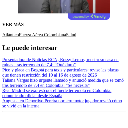
powered by
VER MÁS
Atlántico
Fuerza Aérea Colombiana
Salud
Le puede interesar
Presentadora de Noticias RCN, Rossy Lemos, mostró su casa en
ruinas, tras terremoto de 7,4: “Qué duro”
Pico y placa en Bogotá para taxis y particulares: revise las placas
que tienen restricción del 10 al 16 de agosto de 2026
Taliana Vargas hizo urgente llamado y anunció medida que se tomó
tras terremoto de 7.4 en Colombia: “Se necesita”
Real Madrid se expresó por el fuerte terremoto en Colombia:
comunicado oficial desde España
Angustia en Deportivo Pereira por terremoto: jugador reveló cómo
se vivió en la interna