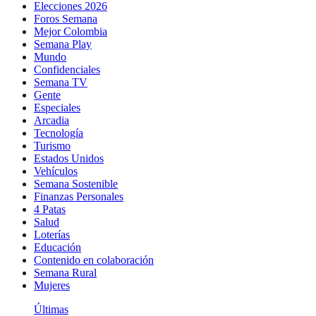
Elecciones 2026
Foros Semana
Mejor Colombia
Semana Play
Mundo
Confidenciales
Semana TV
Gente
Especiales
Arcadia
Tecnología
Turismo
Estados Unidos
Vehículos
Semana Sostenible
Finanzas Personales
4 Patas
Salud
Loterías
Educación
Contenido en colaboración
Semana Rural
Mujeres
Últimas