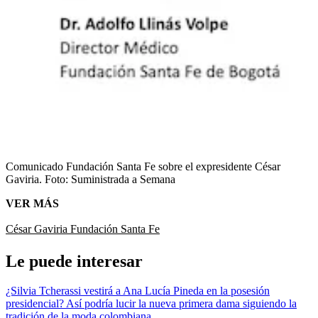
Comunicado Fundación Santa Fe sobre el expresidente César
Gaviria.
Foto:
Suministrada a Semana
VER MÁS
César Gaviria
Fundación Santa Fe
Le puede interesar
¿Silvia Tcherassi vestirá a Ana Lucía Pineda en la posesión
presidencial? Así podría lucir la nueva primera dama siguiendo la
tradición de la moda colombiana