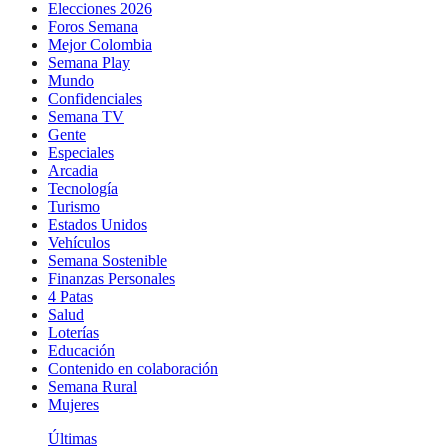
Elecciones 2026
Foros Semana
Mejor Colombia
Semana Play
Mundo
Confidenciales
Semana TV
Gente
Especiales
Arcadia
Tecnología
Turismo
Estados Unidos
Vehículos
Semana Sostenible
Finanzas Personales
4 Patas
Salud
Loterías
Educación
Contenido en colaboración
Semana Rural
Mujeres
Últimas