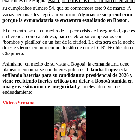
exalcaldesa de Bogotá
estará por estos días en la ciudad celebrando
su cumpleaños número 54, que se conmemora este 9 de marzo
. A
varias personas les llegó la invitación.
Algunas se sorprendieron
porque la exmandataria se encuentra estudiando en Boston
.
El encuentro se da en medio de la peor crisis de inseguridad, que es
su herencia como alcaldesa, para celebrar su cumpleaños con
‘bombos y platillos’ en un bar de la ciudad. La cita será en la noche
de este viernes en un reconocido sitio de corte LGBTI+ ubicado en
Chapinero.
Asimismo, en medio de su visita a Bogotá, la exmandataria tiene
planeado encontrarse con líderes políticos.
Claudia López está
enfilando baterías para su candidatura presidencial de 2026 y
viene recibiendo fuertes críticas por dejar a Bogotá sumida en
una grave situación de inseguridad
y un elevado nivel de
endeudamiento.
Videos Semana