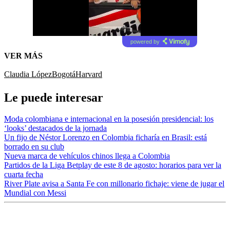
powered by
VER MÁS
Claudia López
Bogotá
Harvard
Le puede interesar
Moda colombiana e internacional en la posesión presidencial: los
‘looks’ destacados de la jornada
Un fijo de Néstor Lorenzo en Colombia ficharía en Brasil: está
borrado en su club
Nueva marca de vehículos chinos llega a Colombia
Partidos de la Liga Betplay de este 8 de agosto: horarios para ver la
cuarta fecha
River Plate avisa a Santa Fe con millonario fichaje: viene de jugar el
Mundial con Messi