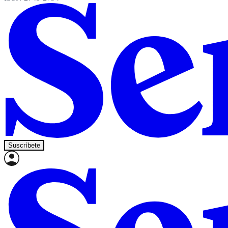
Suscríbete