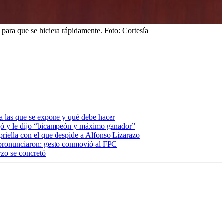
 para que se hiciera rápidamente.
Foto:
Cortesía
 a las que se expone y qué debe hacer
egó y le dijo “bicampeón y máximo ganador”
iella con el que despide a Alfonso Lizarazo
 pronunciaron: gesto conmovió al FPC
erzo se concretó