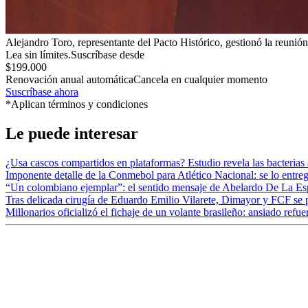
Alejandro Toro, representante del Pacto Histórico, gestionó la reunión
Lea sin límites.
Suscríbase desde
$199.000
Renovación anual automática
Cancela en cualquier momento
Suscríbase ahora
*Aplican términos y condiciones
Le puede interesar
¿Usa cascos compartidos en plataformas? Estudio revela las bacterias
Imponente detalle de la Conmebol para Atlético Nacional: se lo entr
“Un colombiano ejemplar”: el sentido mensaje de Abelardo De La Espr
Tras delicada cirugía de Eduardo Emilio Vilarete, Dimayor y FCF se
Millonarios oficializó el fichaje de un volante brasileño: ansiado refu