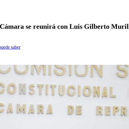
Cámara se reunirá con Luis Gilberto Murillo
 puede saber