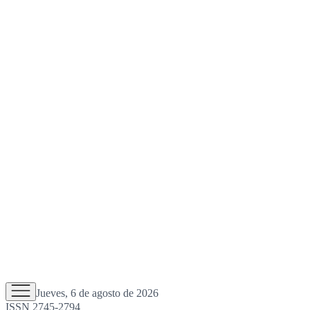
Jueves, 6 de agosto de 2026
ISSN 2745-2794