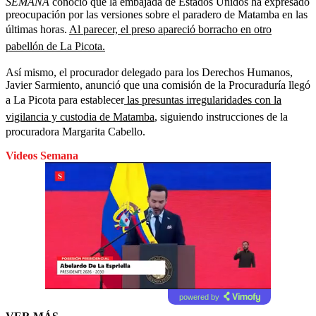
SEMANA
conoció que la embajada de Estados Unidos ha expresado
preocupación por las versiones sobre el paradero de Matamba en las
últimas horas.
Al parecer, el preso apareció borracho en otro
pabellón de La Picota.
Así mismo, el procurador delegado para los Derechos Humanos,
Javier Sarmiento, anunció que una comisión de la Procuraduría llegó
a La Picota para establecer
las presuntas irregularidades con la
vigilancia y custodia de Matamba
, siguiendo instrucciones de la
procuradora Margarita Cabello.
Videos Semana
powered by