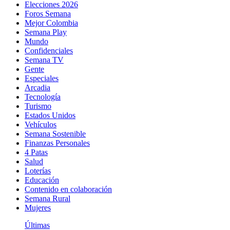
Elecciones 2026
Foros Semana
Mejor Colombia
Semana Play
Mundo
Confidenciales
Semana TV
Gente
Especiales
Arcadia
Tecnología
Turismo
Estados Unidos
Vehículos
Semana Sostenible
Finanzas Personales
4 Patas
Salud
Loterías
Educación
Contenido en colaboración
Semana Rural
Mujeres
Últimas