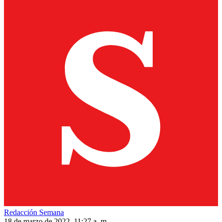
Redacción Semana
18 de marzo de 2022, 11:27 a. m.