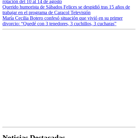
rotación del 10 al 14 de agosto
Querido humorista de Sábados Felices se despidió tras 15 años de
trabajar en el programa de Caracol Televisión
María Cecilia Botero confesó situación que vivió en su primer
divorcio: “Quedé con 3 tenedores, 3 cuchillos, 3 cucharas”
Noticias Destacadas