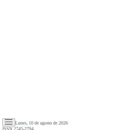
Lunes, 10 de agosto de 2026
ISSN 2745-2794