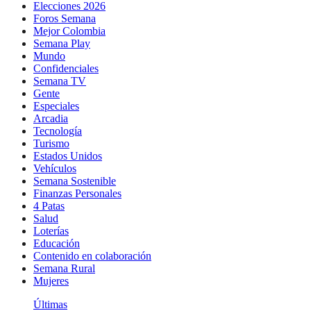
Elecciones 2026
Foros Semana
Mejor Colombia
Semana Play
Mundo
Confidenciales
Semana TV
Gente
Especiales
Arcadia
Tecnología
Turismo
Estados Unidos
Vehículos
Semana Sostenible
Finanzas Personales
4 Patas
Salud
Loterías
Educación
Contenido en colaboración
Semana Rural
Mujeres
Últimas