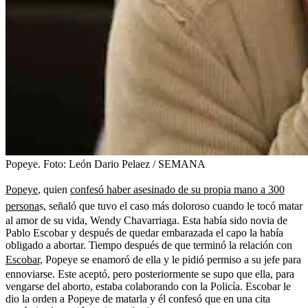
Popeye.
Foto:
León Dario Pelaez / SEMANA
Popeye
, quien
confesó haber asesinado de su propia mano a 300
persona
s, señaló que tuvo el caso más doloroso cuando le tocó matar
al amor de su vida, Wendy Chavarriaga. Esta había sido novia de
Pablo Escobar y después de quedar embarazada el capo la había
obligado a abortar. Tiempo después de que terminó la relación con
Escobar,
Popeye se enamoró de ella y le pidió permiso a su jefe para
ennoviarse. Este aceptó, pero posteriormente se supo que ella, para
vengarse del aborto, estaba colaborando con la Policía. Escobar le
dio la orden a Popeye de matarla y él confesó que en una cita