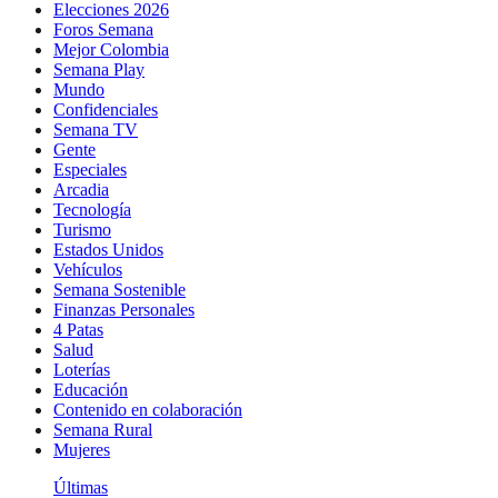
Elecciones 2026
Foros Semana
Mejor Colombia
Semana Play
Mundo
Confidenciales
Semana TV
Gente
Especiales
Arcadia
Tecnología
Turismo
Estados Unidos
Vehículos
Semana Sostenible
Finanzas Personales
4 Patas
Salud
Loterías
Educación
Contenido en colaboración
Semana Rural
Mujeres
Últimas