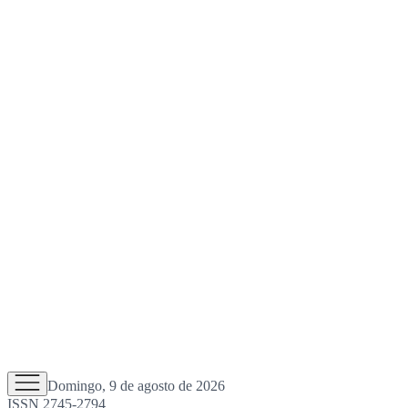
Domingo, 9 de agosto de 2026
ISSN 2745-2794