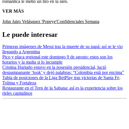
romántica le metió un tiro en la sien.
VER MÁS
John Jairo Velásquez 'Popeye'
Confidenciales Semana
Le puede interesar
Primeras imágenes de Messi tras la muerte de su papá: así se le vio
llegando a Argentina
Pico y placa regional este domingo 9 de agosto: estos son los
horarios y la multa si lo incumple
Cristina Hurtado estuvo en la posesión presidencial, lució
despampanante ‘look’ y dejó palabras: “Colombia está por encima”
Tabla de posiciones de la Liga BetPlay tras victorias de Santa Fe,
Tolima y Fortaleza
Restaurante en el Tren de la Sabana: así es la experiencia sobre los
rieles capitalinos