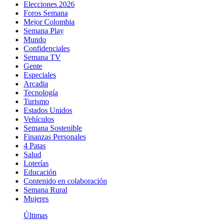
Elecciones 2026
Foros Semana
Mejor Colombia
Semana Play
Mundo
Confidenciales
Semana TV
Gente
Especiales
Arcadia
Tecnología
Turismo
Estados Unidos
Vehículos
Semana Sostenible
Finanzas Personales
4 Patas
Salud
Loterías
Educación
Contenido en colaboración
Semana Rural
Mujeres
Últimas