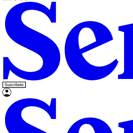
Suscríbete