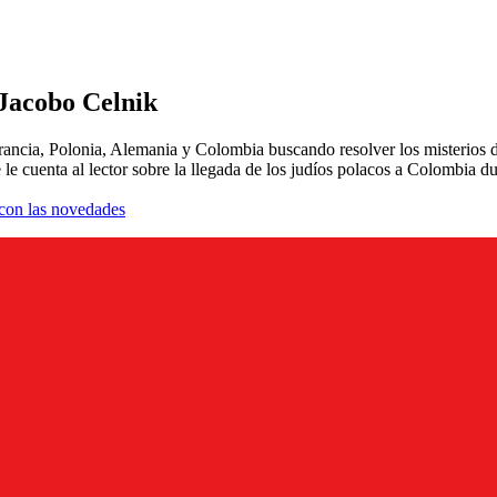
 Jacobo Celnik
e Francia, Polonia, Alemania y Colombia buscando resolver los misterios 
e le cuenta al lector sobre la llegada de los judíos polacos a Colombia
a con las novedades