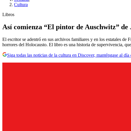
Cultura
Libros
Así comienza “El pintor de Auschwitz” de
El escritor se adentró en sus archivos familiares y en los estatales d
horrores del Holocausto. El libro es una historia de supervivencia, qu
Siga todas las noticias de la cultura en Discover, manténgase al dí