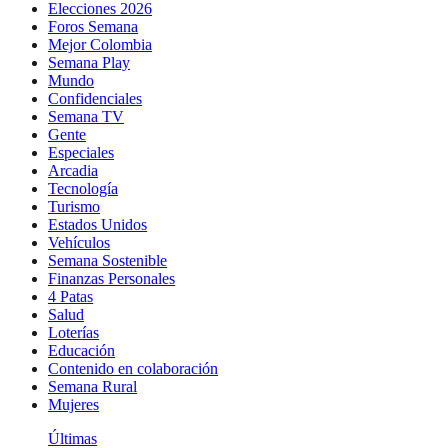
Elecciones 2026
Foros Semana
Mejor Colombia
Semana Play
Mundo
Confidenciales
Semana TV
Gente
Especiales
Arcadia
Tecnología
Turismo
Estados Unidos
Vehículos
Semana Sostenible
Finanzas Personales
4 Patas
Salud
Loterías
Educación
Contenido en colaboración
Semana Rural
Mujeres
Últimas