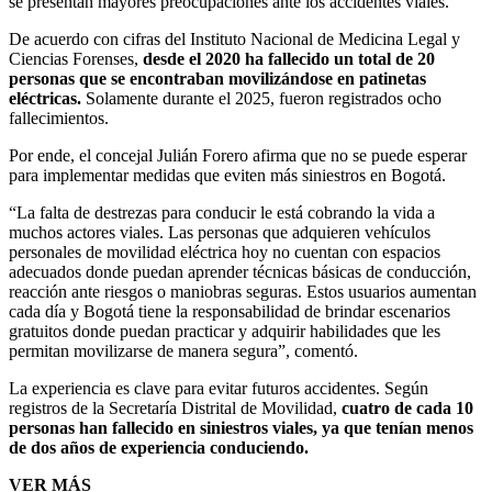
se presentan mayores preocupaciones ante los accidentes viales.
De acuerdo con cifras del Instituto Nacional de Medicina Legal y
Ciencias Forenses,
desde el 2020 ha fallecido un total de 20
personas que se encontraban movilizándose en patinetas
eléctricas.
Solamente durante el 2025, fueron registrados ocho
fallecimientos.
Por ende, el concejal Julián Forero afirma que no se puede esperar
para implementar medidas que eviten más siniestros en Bogotá.
“La falta de destrezas para conducir le está cobrando la vida a
muchos actores viales. Las personas que adquieren vehículos
personales de movilidad eléctrica hoy no cuentan con espacios
adecuados donde puedan aprender técnicas básicas de conducción,
reacción ante riesgos o maniobras seguras. Estos usuarios aumentan
cada día y Bogotá tiene la responsabilidad de brindar escenarios
gratuitos donde puedan practicar y adquirir habilidades que les
permitan movilizarse de manera segura”, comentó.
La experiencia es clave para evitar futuros accidentes. Según
registros de la Secretaría Distrital de Movilidad,
cuatro de cada 10
personas han fallecido en siniestros viales, ya que tenían menos
de dos años de experiencia conduciendo.
VER MÁS